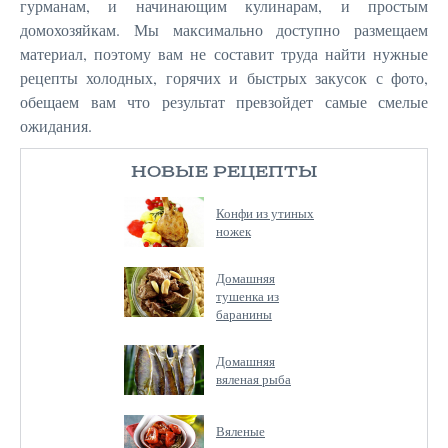
гурманам, и начинающим кулинарам, и простым
домохозяйкам. Мы максимально доступно размещаем
материал, поэтому вам не составит труда найти нужные
рецепты холодных, горячих и быстрых закусок с фото,
обещаем вам что результат превзойдет самые смелые
ожидания.
НОВЫЕ РЕЦЕПТЫ
Конфи из утиных
ножек
Домашняя
тушенка из
баранины
Домашняя
вяленая рыба
Вяленые