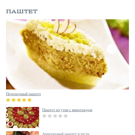
ПАШТЕТ
Печеночный паштет
Паштет из утки с виноградом
Аппетитный паштет в тесте