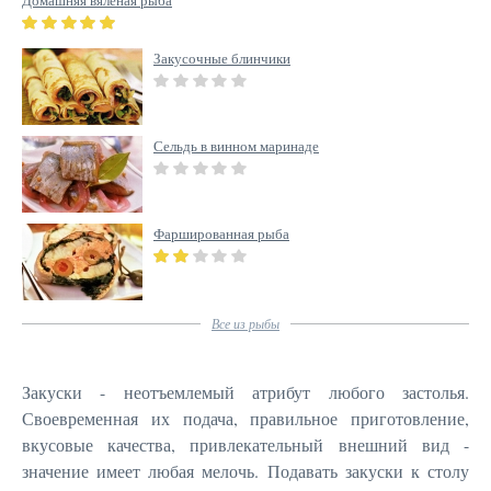
Домашняя вяленая рыба
Закусочные блинчики
Сельдь в винном маринаде
Фаршированная рыба
Все
из рыбы
Закуски - неотъемлемый атрибут любого застолья.
Своевременная их подача, правильное приготовление,
вкусовые качества, привлекательный внешний вид -
значение имеет любая мелочь. Подавать закуски к столу