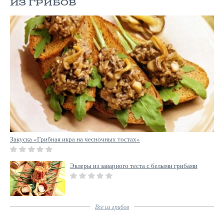
ИЗ ГРИБОВ
Закуска «Грибная икра на чесночных тостах»
Эклеры из заварного теста с белыми грибами
Все
из грибов