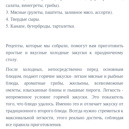
салаты, винегреты, грибы).
3. Мясные (рулеты, паштеты, заливное мясо, ассорти).
4. Твердые сыры.
5. Канапе, бутерброды, тарталетки.
Рецепты, которые мы собрали, помогут вам приготовить
простые и вкусные холодные закуски к праздничному
столу.
После холодных, непосредственно перед основным
блюдом, подают горячие закуски- легкие мясные и рыбные
блюда, ароматные грибы, жюльены, всевозможные
омлеты, изысканные блины и пышные пироги. Легкость -
непременное условие горячей закуски. Это показатель
того, что блюдо удалось. Именно это и отличает закуску от
традиционного второго блюда. Всегда нужно стремиться к
максимальной легкости, этого реально достичь, соблюдая
все правила приготовления.