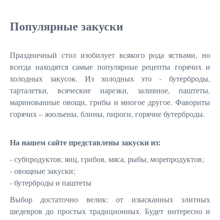
Популярные закуски
Праздничный стол изобилует всякого рода яствами, но
всегда находятся самые популярные рецепты горячих и
холодных закусок. Из холодных это - бутерброды,
тарталетки, всяческие нарезки, заливное, паштеты,
маринованные овощи, грибы и многое другое. Фавориты
горячих – жюльены, блины, пироги, горячие бутерброды.
На нашем сайте представлены закуски из:
- субпродуктов; яиц, грибов, мяса, рыбы, морепродуктов;
- овощные закуски;
- бутерброды и паштеты
Выбор достаточно велик: от изысканных элитных
шедевров до простых традиционных. Будет интересно и