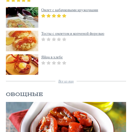
Омлет с кабачковыми кружочками
Тосты с омлетом и копченой форелью
Яйца в хлебе
Все
из яиц
ОВОЩНЫЕ