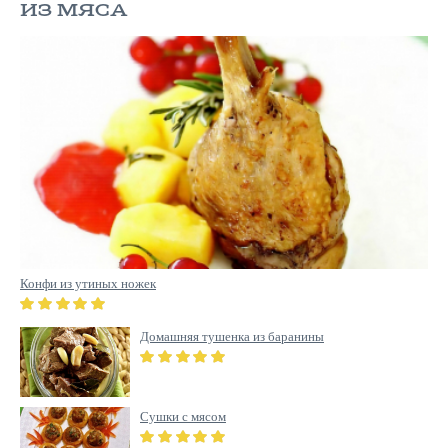
ИЗ МЯСА
Конфи из утиных ножек
Домашняя тушенка из баранины
Сушки с мясом