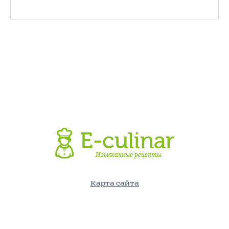
Карта сайта
©E-Culinar.ru - Кулинарный портал. Использование информации
с сайта возможно лишь с указанием активной ссылки на