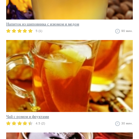
Напиток из шиповника с изюмом и медом
5 (1)
90 мин.
Чай с ромом и фруктами
4.5 (2)
30 мин.