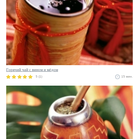
Горячий чай с вином и мёдом
5 (1)
15 мин.