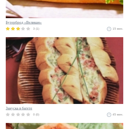
Бутерброд «Великан»
3 (1)
15 мин.
Закуска в багете
0 (0)
45 мин.