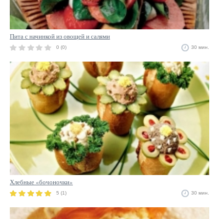
Пита с начинкой из овощей и салями
0 (0)
30 мин.
Хлебные «бочоночки»
5 (1)
30 мин.