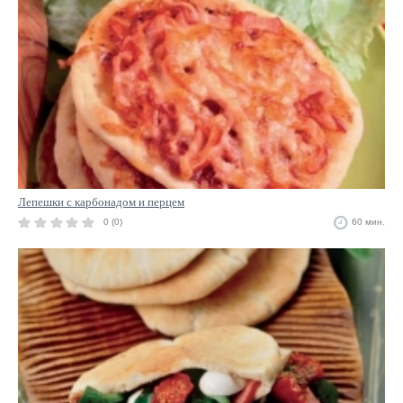
Лепешки с карбонадом и перцем
0 (0)
60 мин.