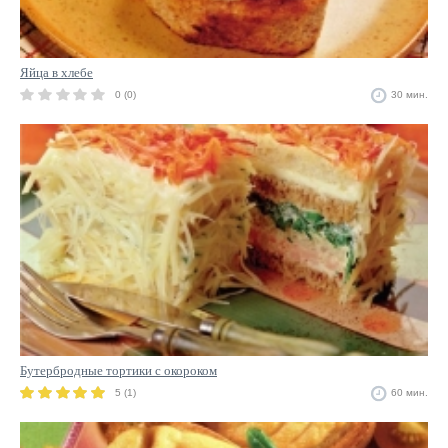
Яйца в хлебе
0 (0)
30 мин.
Бутербродные тортики с окороком
5 (1)
60 мин.