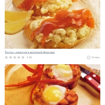
Тосты с омлетом и копченой форелью
0 (0)
10 мин.