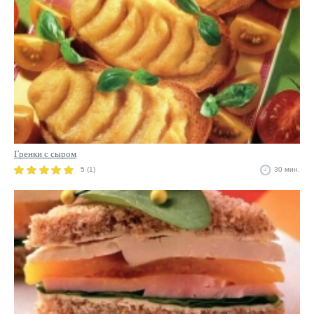
Гренки с сыром
5 (1)
30 мин.