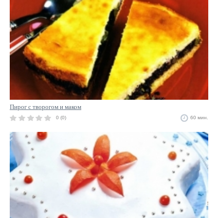
Пирог с творогом и маком
0 (0)
60 мин.