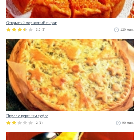
Открытый морковный пирог
3.5 (2)
120 мин.
Пирог с куриным суфле
2 (1)
90 мин.