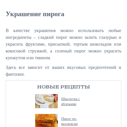
Украшение пирога
В качестве украшения можно использовать любые
ингредиенты – сладкий пирог можно залить глазурью и
украсить фруктами, присыпкой, тертым шоколадом или
кокосовой стружкой, а соленый пирог можно украсить
кунжутом или тмином.
Здесь все зависит от ваших вкусовых предпочтений и
фантазии.
НОВЫЕ РЕЦЕПТЫ
Шарлотка с
яблоками
Пирог по-
московски