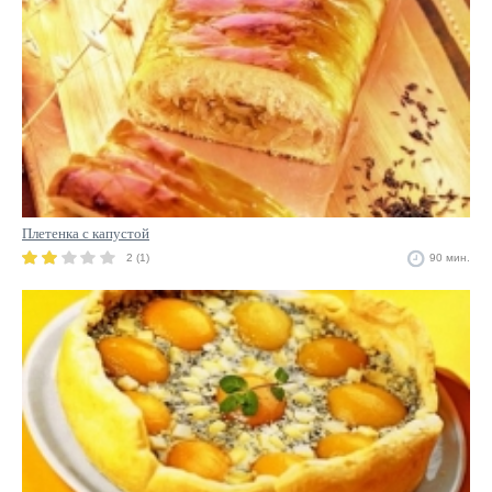
Плетенка с капустой
2 (1)
90 мин.