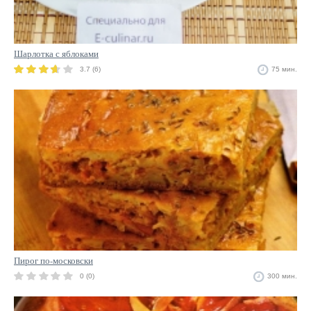
Шарлотка с яблоками
3.7 (6)
75 мин.
Пирог по-московски
0 (0)
300 мин.