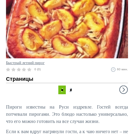
Быстрый летний пирог
0 (0)
60 мин.
Страницы
1
2
Пироги известны на Руси издревле. Гостей всегда
потчевали пирогами. Это блюдо настолько универсально,
что его можно готовить на все случаи жизни.
Если к вам вдруг нагрянули гости, а к чаю ничего нет – не