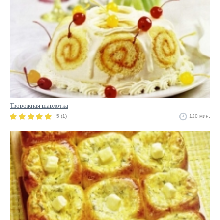
Творожная шарлотка
5 (1)
120 мин.