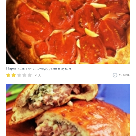
Пирог «Татэн» с помидорами и луком
2 (1)
50 мин.