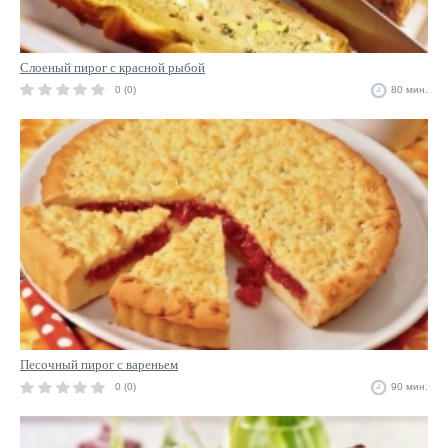
Слоеный пирог с красной рыбой
0 (0)
80 мин.
Песочный пирог с вареньем
0 (0)
90 мин.