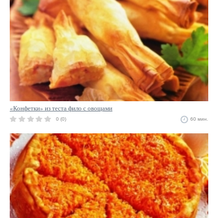
«Конфетки» из теста фило с овощами
0 (0)
60 мин.