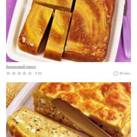
Банановый пирог
0 (0)
80 мин.