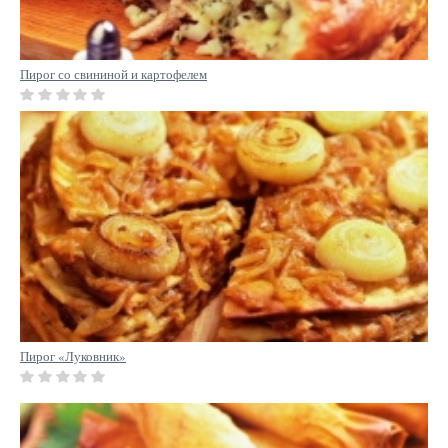
Пирог со свининой и картофелем
Пирог «Луковник»