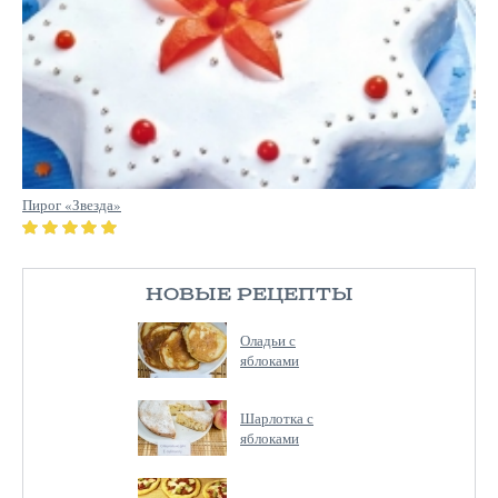
Пирог «Звезда»
НОВЫЕ РЕЦЕПТЫ
Оладьи с
яблоками
Шарлотка с
яблоками