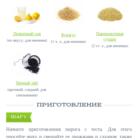
Лимонный сок
Панировочные
Кунжут
сухари
(по вкусу, для начинки)
(1 ч. л., для начинки)
(2 ст. л., для начинки)
Черный чай
(крепкий, сладкий, для
смазывания)
ПРИГОТОВЛЕНИЕ
ШАГ 1
Начните приготовления пирога с теста. Для этого
просейте муку и смешайте ее дрожжами и сахаром, также