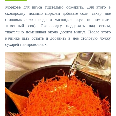
Морковь для вкуса тщательно обжарить. Для этого в
сковородку, помимо моркови добавьте соли, сахар, две
столовых ложки воды и масло(для вкуса не помешает
лимонный сок). Сковородку подержать над огнем,
тщательно помешивая около десяти минут. После этого
начинке дать остыть и добавить в нее столовую ложку
сухарей панировочных.