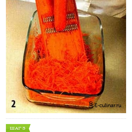
ШАГ 3