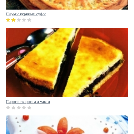
Пирог с куриным суфле
Пирог с творогом и маком