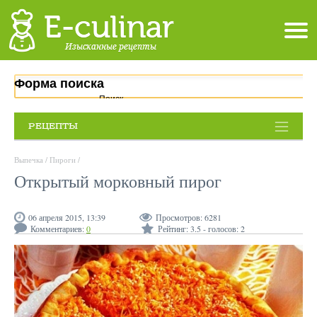
Форма поиска
Поиск
РЕЦЕПТЫ
Выпечка
/
Пироги
/
Открытый морковный пирог
06 апреля 2015, 13:39
Просмотров:
6281
Комментариев:
0
Рейтинг:
3.5
- голосов:
2