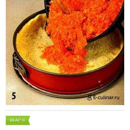
ШАГ 6