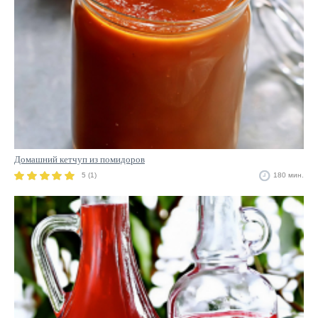
Домашний кетчуп из помидоров
5 (1)
180 мин.