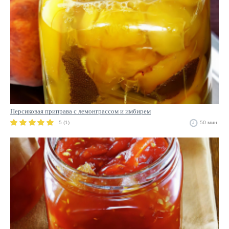
Персиковая приправа с лемонграссом и имбирем
5 (1)
50 мин.