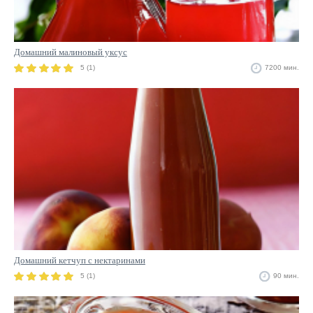
Домашний малиновый уксус
5 (1)
7200 мин.
Домашний кетчуп с нектаринами
5 (1)
90 мин.