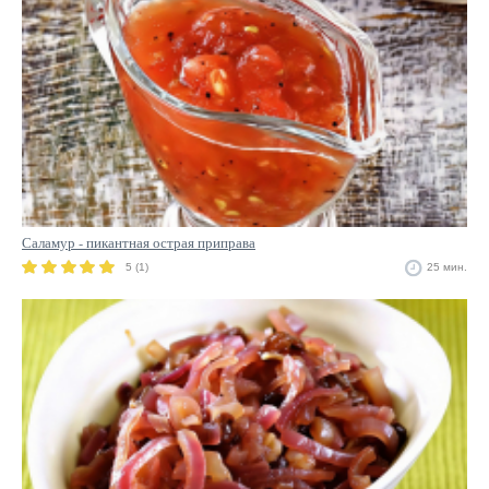
Саламур - пикантная острая приправа
5 (1)
25 мин.