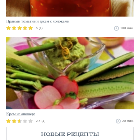
Пряный томатный джем с яблоками
5 (1)
100 мин.
Крем из авокадо
2.5 (4)
20 мин.
НОВЫЕ РЕЦЕПТЫ