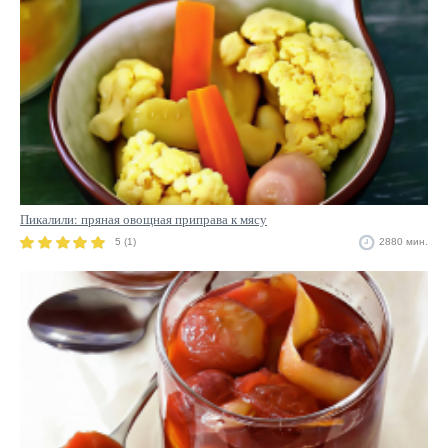
Пикалили: пряная овощная приправа к мясу
5 (1)
2880 мин.