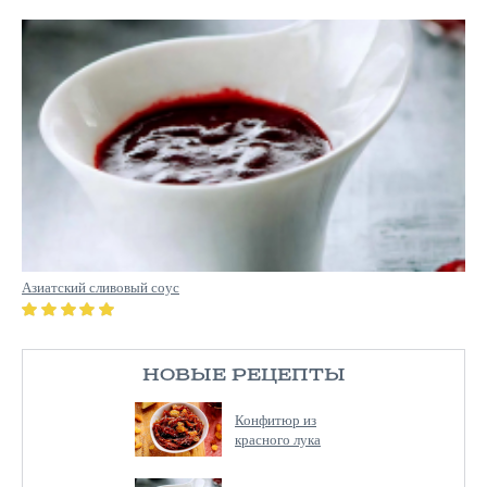
Азиатский сливовый соус
НОВЫЕ РЕЦЕПТЫ
Конфитюр из
красного лука