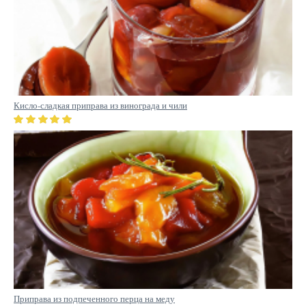
Кисло-сладкая приправа из винограда и чили
Приправа из подпеченного перца на меду