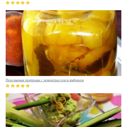
Персиковая приправа с лемонграссом и имбирем