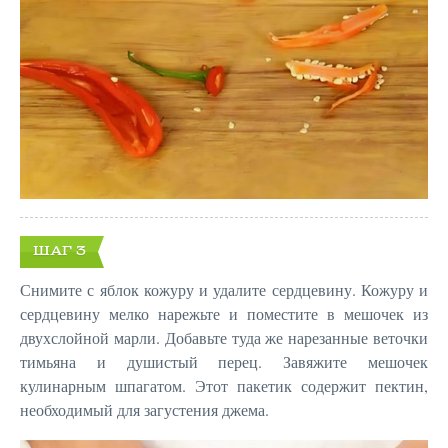
ШАГ 3
Снимите с яблок кожуру и удалите сердцевину. Кожуру и
сердцевину мелко нарежьте и поместите в мешочек из
двухслойной марли. Добавьте туда же нарезанные веточки
тимьяна и душистый перец. Завяжите мешочек
кулинарным шпагатом. Этот пакетик содержит пектин,
необходимый для загустения джема.