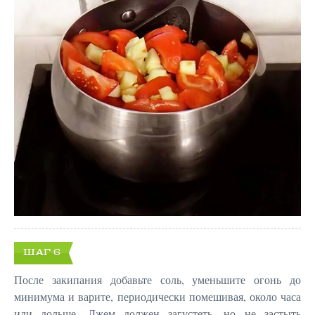
ШАГ 6
После закипания добавьте соль, уменьшите огонь до
минимума и варите, периодически помешивая, около часа
или дольше. Джем должен загустеть, но не застыть