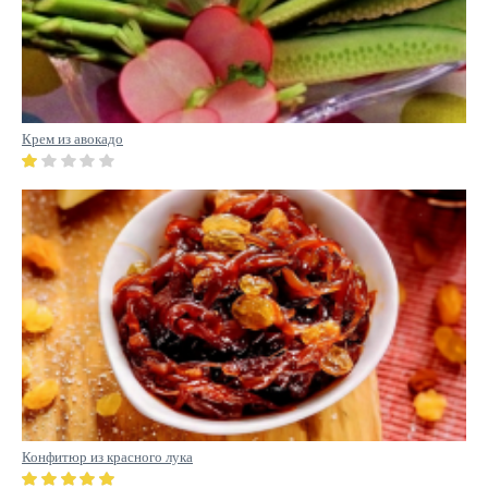
Крем из авокадо
Конфитюр из красного лука