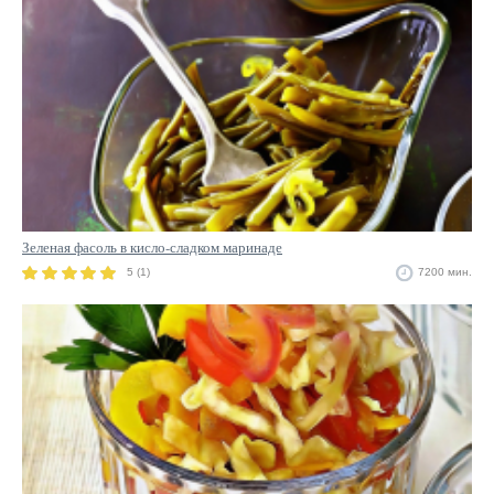
Зеленая фасоль в кисло-сладком маринаде
5 (1)
7200 мин.