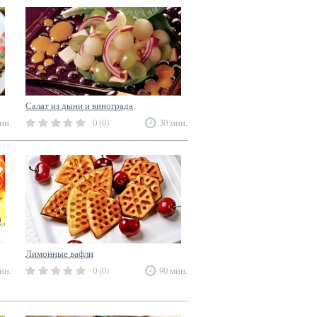
Салат из дыни и винограда
ин.
0 (0)
30 мин.
Лимонные вафли
ин.
0 (0)
90 мин.