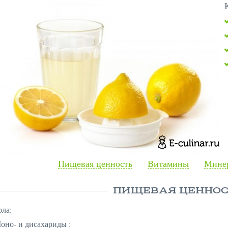
Пищевая ценность
Витамины
Минер
ПИЩЕВАЯ ЦЕННОС
ола:
оно- и дисахариды :