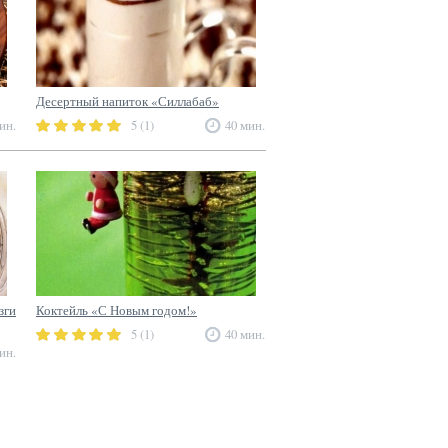
Десертный напиток «Силлабаб»
ин.
5 (1)
40 мин.
ги
Коктейль «С Новым годом!»
5 (1)
40 мин.
ин.