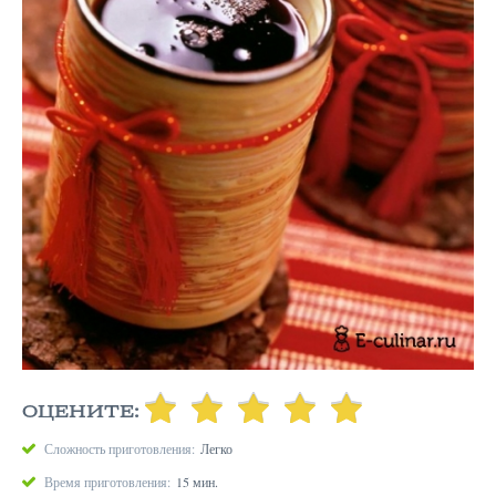
ОЦЕНИТЕ:
Сложность приготовления:
Легко
Время приготовления:
15 мин.