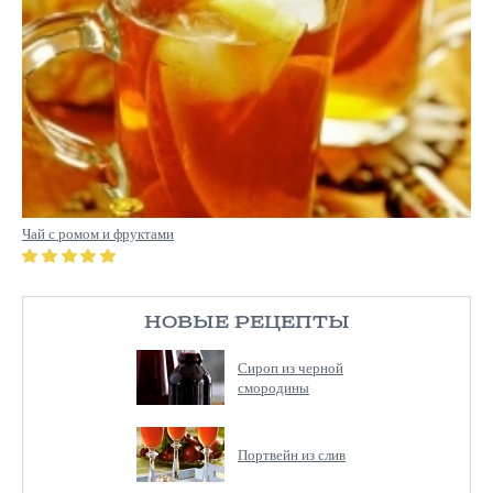
Чай с ромом и фруктами
НОВЫЕ РЕЦЕПТЫ
Сироп из черной
смородины
Портвейн из слив