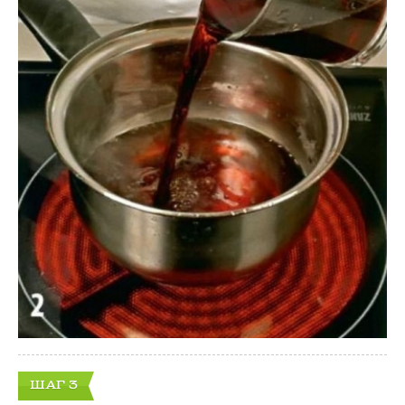
ШАГ 3