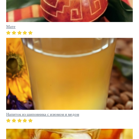
Мате
Напиток из шиповника с изюмом и медом