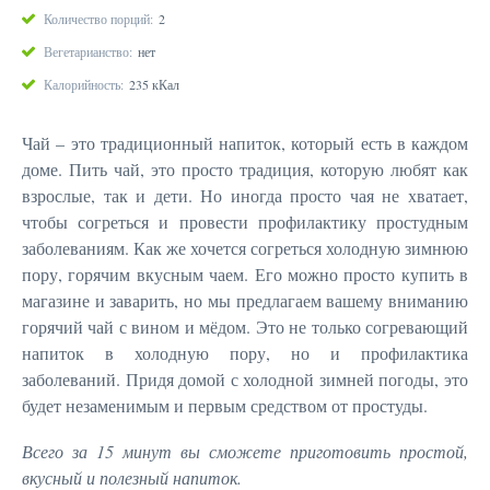
Количество порций:
2
Вегетарианство:
нет
Калорийность:
235 кКал
Чай – это традиционный напиток, который есть в каждом
доме. Пить чай, это просто традиция, которую любят как
взрослые, так и дети. Но иногда просто чая не хватает,
чтобы согреться и провести профилактику простудным
заболеваниям. Как же хочется согреться холодную зимнюю
пору, горячим вкусным чаем. Его можно просто купить в
магазине и заварить, но мы предлагаем вашему вниманию
горячий чай с вином и мёдом. Это не только согревающий
напиток в холодную пору, но и профилактика
заболеваний. Придя домой с холодной зимней погоды, это
будет незаменимым и первым средством от простуды.
Всего за 15 минут вы сможете приготовить простой,
вкусный и полезный напиток.