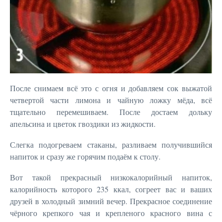
После снимаем всё это с огня и добавляем сок выжатой
четвертой части лимона и чайную ложку мёда, всё
тщательно перемешиваем. После достаем дольку
апельсина и цветок гвоздики из жидкости.
Слегка подогреваем стаканы, разливаем получившийся
напиток и сразу же горячим подаём к столу.
Вот такой прекрасный низкокалорийный напиток,
калорийность которого 235 ккал, согреет вас и ваших
друзей в холодный зимний вечер. Прекрасное соединение
чёрного крепкого чая и крепленого красного вина с