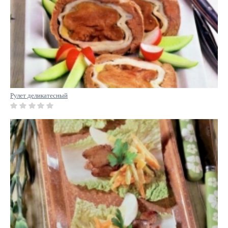
Рулет деликатесный