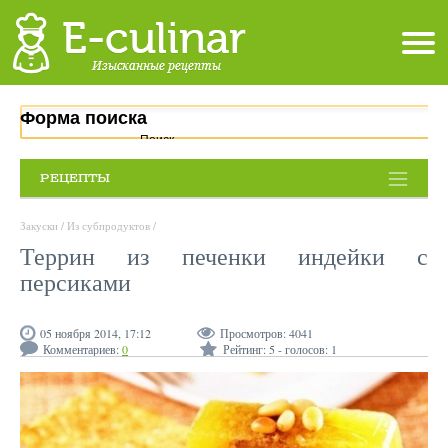
Форма поиска
Поиск
РЕЦЕПТЫ
Закуски
/
Из субпродуктов
/
Террин из печенки индейки с
персиками
05 ноября 2014, 17:12
Просмотров:
4041
Комментариев:
0
Рейтинг:
5
- голосов:
1