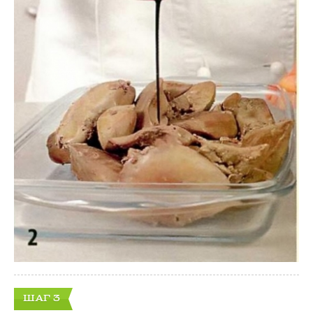
ШАГ 3