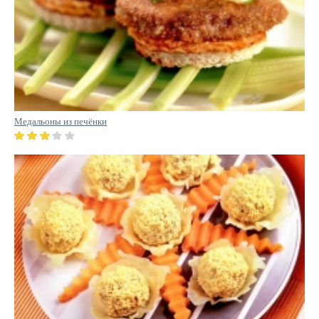
Медальоны из печёнки