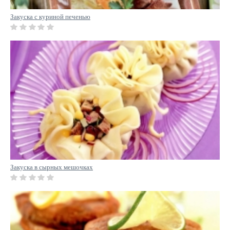
Закуска с куриной печенью
Закуска в сырных мешочках