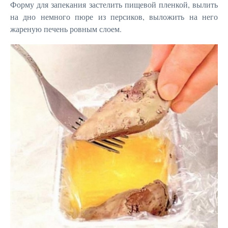
Форму для запекания застелить пищевой пленкой, вылить
на дно немного пюре из персиков, выложить на него
жареную печень ровным слоем.