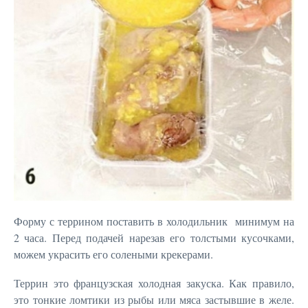
Форму с террином поставить в холодильник минимум на
2 часа. Перед подачей нарезав его толстыми кусочками,
можем украсить его солеными крекерами.
Террин это французская холодная закуска. Как правило,
это тонкие ломтики из рыбы или мяса застывшие в желе.