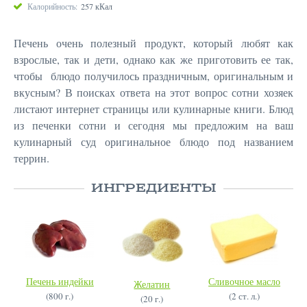
Калорийность:
257 кКал
Печень очень полезный продукт, который любят как
взрослые, так и дети, однако как же приготовить ее так,
чтобы блюдо получилось праздничным, оригинальным и
вкусным? В поисках ответа на этот вопрос сотни хозяек
листают интернет страницы или кулинарные книги. Блюд
из печенки сотни и сегодня мы предложим на ваш
кулинарный суд оригинальное блюдо под названием
террин.
ИНГРЕДИЕНТЫ
Печень индейки
Сливочное масло
Желатин
(800 г.)
(2 ст. л.)
(20 г.)