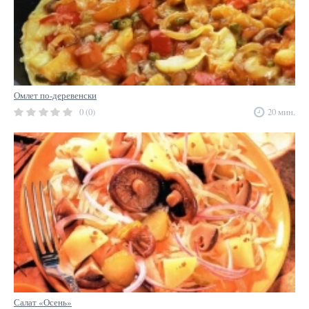
Омлет по-деревенски
0 (0)
20 мин.
Салат «Осень»