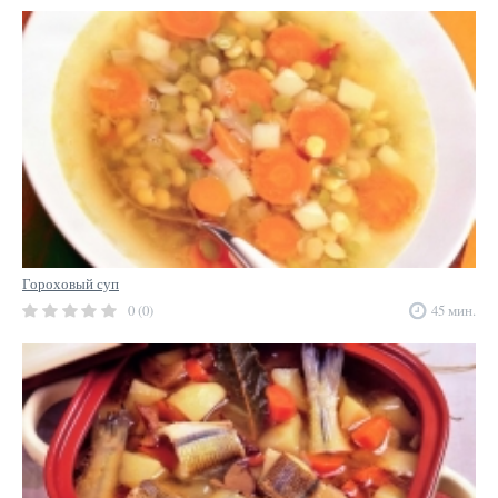
Гороховый суп
0 (0)
45 мин.