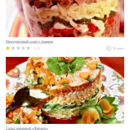
Праздничный салат с языком
1 (1)
50 мин.
Салат овощной «Фигаро»