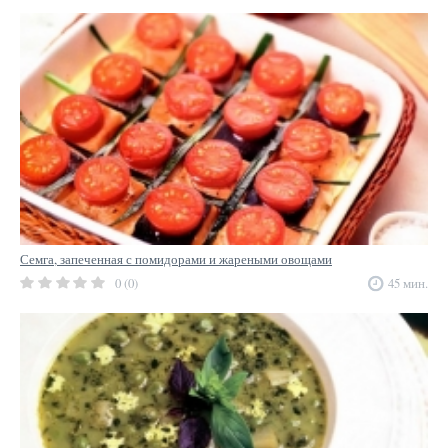
Семга, запеченная с помидорами и жареными овощами
0 (0)
45 мин.