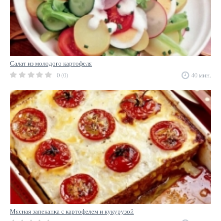
Салат из молодого картофеля
0 (0)
40 мин.
Мясная запеканка с картофелем и кукурузой