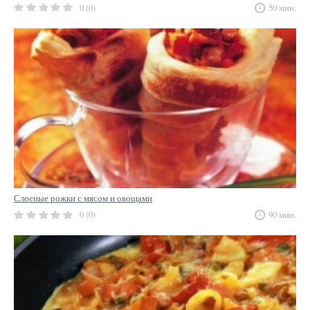
0 (0)
50 мин.
Слоеные рожки с мясом и овощами
0 (0)
90 мин.