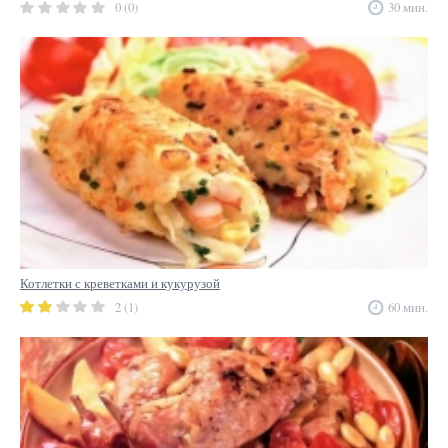
0 (0)
30 мин.
Котлетки с креветками и кукурузой
2 (1)
60 мин.