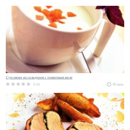
Суп-пюре из сельдерея с томатным желе
0 (0)
90 мин.