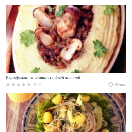
Картофельная запеканка с грибной начинкой
0 (0)
60 мин.