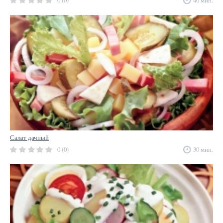
0 (0)
40 мин.
Салат дачный
0 (0)
30 мин.