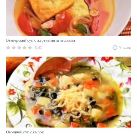
Венгерский суп с жареными лепешками
0 (0)
60 мин.
Овощной суп с сыром