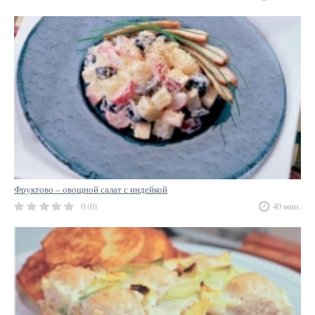
Фруктово – овощной салат с индейкой
0 (0)
40 мин.