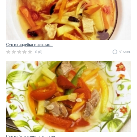
Суп из индейки с гренками
0 (0)
60 мин.
Суп из баранины с овощами