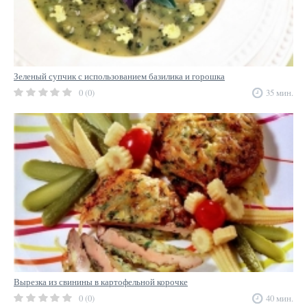
Зеленый супчик с использованием базилика и горошка
0 (0)
35 мин.
Вырезка из свинины в картофельной корочке
0 (0)
40 мин.