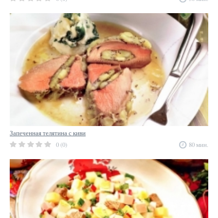
Запеченная телятина с киви
0 (0)
80 мин.