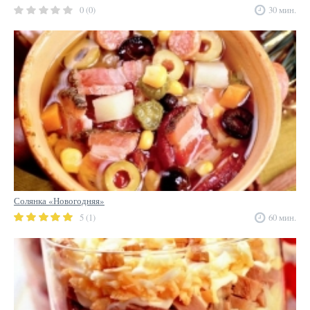
0 (0)
30 мин.
Солянка «Новогодняя»
5 (1)
60 мин.