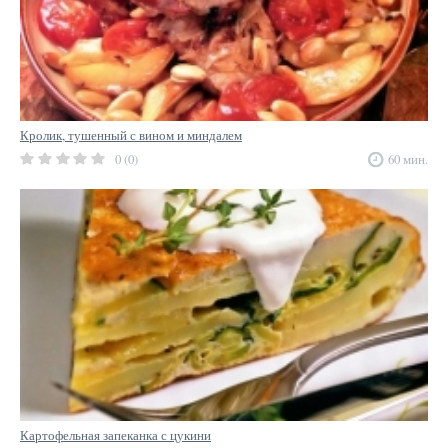
Кролик, тушенный с вином и миндалем
0 (0)
60 мин.
Картофельная запеканка с цукини