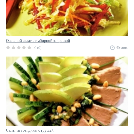
Овощной салат с имбирной заправкой
0 (0)
50 мин.
Салат из говядины с грушей