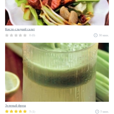
Кисло-сладкий салат
0 (0)
30 мин.
Зеленый фреш
5 (1)
5 мин.