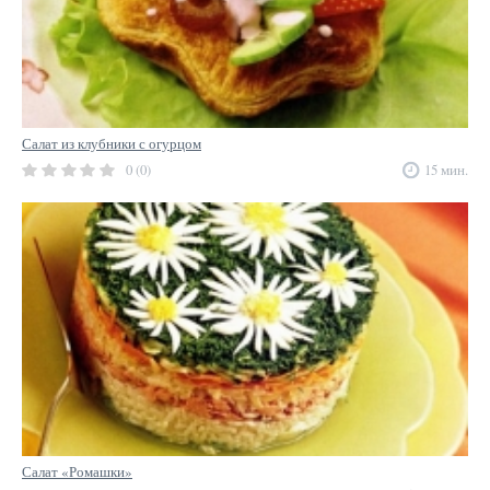
Салат из клубники с огурцом
0 (0)
15 мин.
Салат «Ромашки»