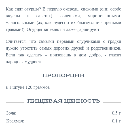
Как едят огурцы? В первую очередь, свежими (они особо
вкусны в салатах), солеными, маринованными,
малосольными (ах, как чудесно их благоухание пряными
травами!). Огурцы запекают и даже фаршируют.
Считается, что самыми первыми огурчиками с грядки
нужно угостить самых дорогих друзей и родственников.
Если так сделать – призовешь в дом добро, - гласит
народная мудрость.
ПРОПОРЦИИ
в 1 штуке 120 граммов
ПИЩЕВАЯ ЦЕННОСТЬ
Зола:
0.5 г
Крахмал:
0.1 г