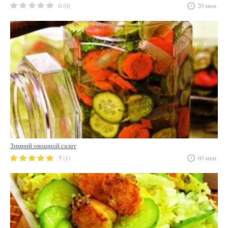
0 (0)
20 мин.
Зимний овощной салат
5 (1)
60 мин.