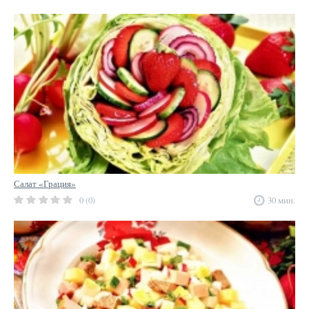
Салат «Грация»
0 (0)
30 мин.