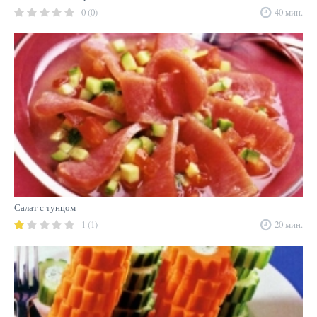
0 (0)
40 мин.
Салат с тунцом
1 (1)
20 мин.