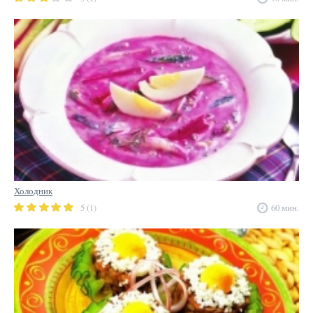
Холодник
5 (1)
60 мин.