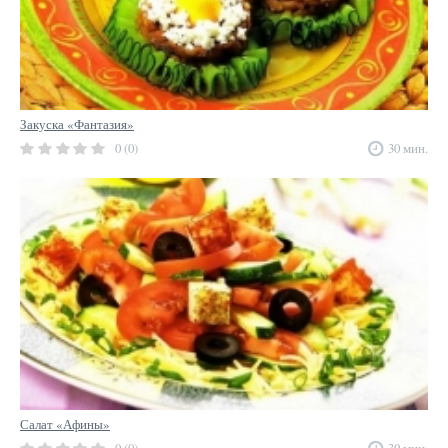
Закуска «Фантазия»
0 (0)
30 мин.
Салат «Афины»