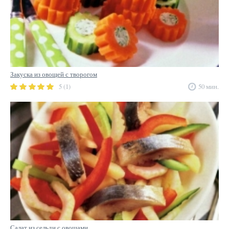
Закуска из овощей с творогом
5 (1)
50 мин.
Салат из сельди с овощами