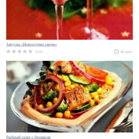
Закуска «Новогодние свечи»
0 (0)
40 мин.
Рыбный салат с брокколи