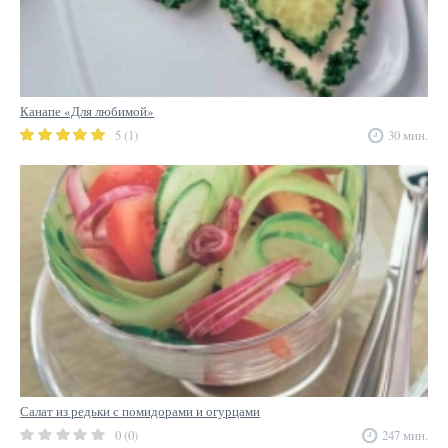
Канапе «Для любимой»
5 (1)
30 мин.
Салат из редьки с помидорами и огурцами
0 (0)
247 мин.