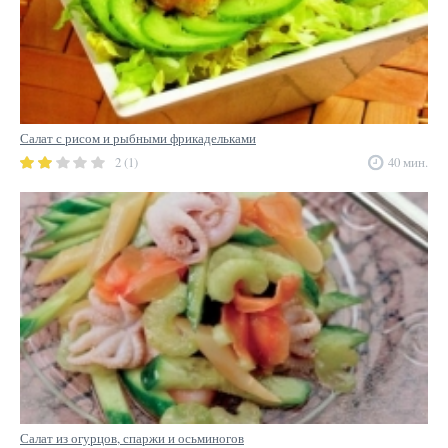
Салат с рисом и рыбными фрикадельками
2 (1)
40 мин.
Салат из огурцов, спаржи и осьминогов