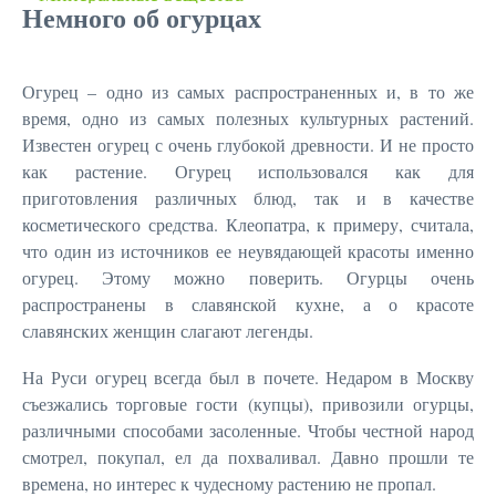
Немного об огурцах
Огурец – одно из самых распространенных и, в то же
время, одно из самых полезных культурных растений.
Известен огурец с очень глубокой древности. И не просто
как растение. Огурец использовался как для
приготовления различных блюд, так и в качестве
косметического средства. Клеопатра, к примеру, считала,
что один из источников ее неувядающей красоты именно
огурец. Этому можно поверить. Огурцы очень
распространены в славянской кухне, а о красоте
славянских женщин слагают легенды.
На Руси огурец всегда был в почете. Недаром в Москву
съезжались торговые гости (купцы), привозили огурцы,
различными способами засоленные. Чтобы честной народ
смотрел, покупал, ел да похваливал. Давно прошли те
времена, но интерес к чудесному растению не пропал.