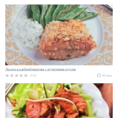
Лосось в хлебной корочке с огуречным соусом
0 (0)
60 мин.