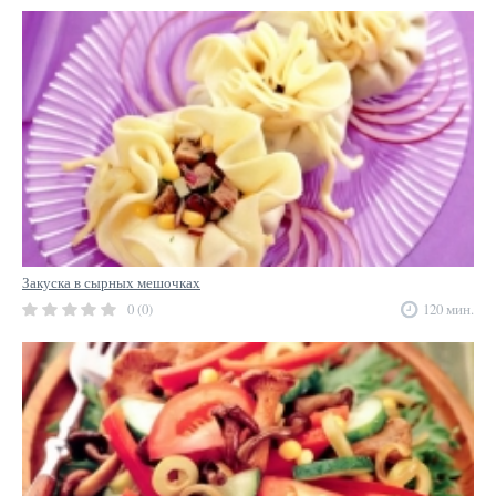
Закуска в сырных мешочках
0 (0)
120 мин.