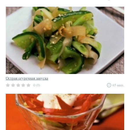
Острая огуречная закуска
0 (0)
65 мин.