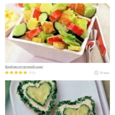
Крабово-огуречный салат
5 (1)
30 мин.