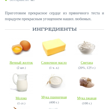
Приготовим прекрасное сердце из пряничного теста и
порадуем прекрасным угощением наших любимых.
ИНГРЕДИЕНТЫ
Яичный желток
Сливочное масло
Сметана
(2 шт.)
(1 ч. л.)
(20%, 125 г.)
Мука пшеничная
Молоко
Мука ржаная
(400 г.)
(1 ст.)
(100 г.)