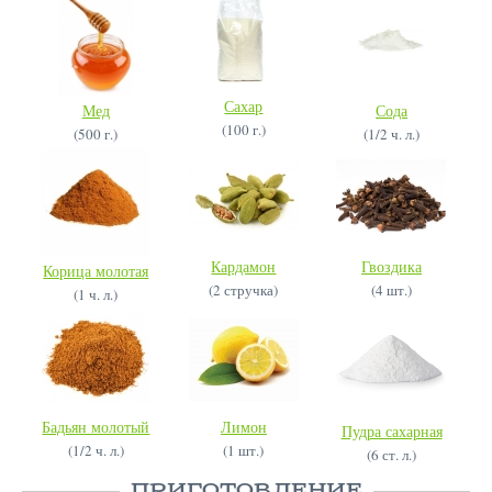
Сахар
Мед
Сода
(100 г.)
(500 г.)
(1/2 ч. л.)
Кардамон
Гвоздика
Корица молотая
(2 стручка)
(4 шт.)
(1 ч. л.)
Бадьян молотый
Лимон
Пудра сахарная
(1/2 ч. л.)
(1 шт.)
(6 ст. л.)
ПРИГОТОВЛЕНИЕ