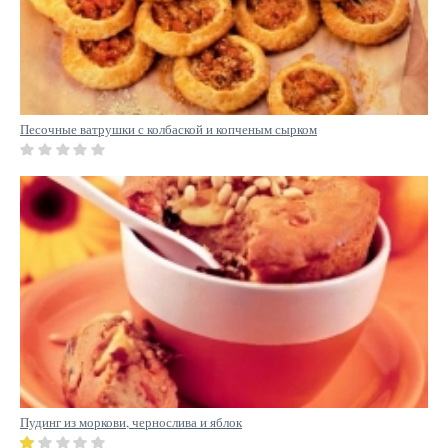
Песочные ватрушки с колбаской и копченым сырком
Пудинг из моркови, чернослива и яблок