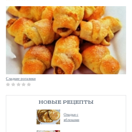
Сладкие рогалики
НОВЫЕ РЕЦЕПТЫ
Оладьи с
яблоками