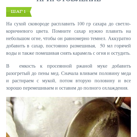
ШАГ 1
На сухой сковороде расплавить 100 гр сахара до светло-
коричневого цвета. Помните сахар нужно плавить на
небольшом огне, чтобы он равномерно темнел. Аккуратно
добавить в сахар, постоянно размешивая, 50 мл горячей
воды и также помешивая снять карамель с огня и остудить.
В емкость к просеянной ржаной муке добавить
разогретый до пены мед. Сначала вливаем половину меда
и растираем с мукой, потом вторую половину и все
хорошо перемешиваем и оставим до полного охлаждения.