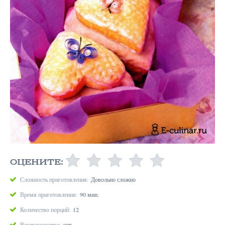
ОЦЕНИТЕ:
Сложность приготовления:
Довольно сложно
Время приготовления:
90 мин.
Количество порций:
12
Вегетарианство:
нет