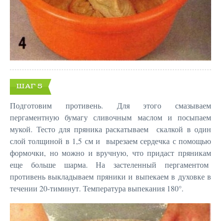
ШАГ 5
Подготовим противень. Для этого смазываем
пергаментную бумагу сливочным маслом и посыпаем
мукой. Тесто для пряника раскатываем скалкой в один
слой толщиной в 1,5 см и вырезаем сердечка с помощью
формочки, но можно и вручную, что придаст пряникам
еще больше шарма. На застеленный пергаментом
противень выкладываем пряники и выпекаем в духовке в
течении 20-тиминут. Температура выпекания 180°.