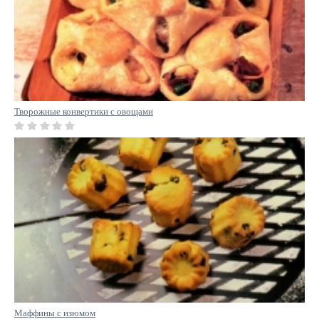
Творожные конвертики с овощами
Маффины с изюмом