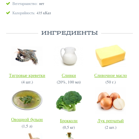
Вегетарианство:
нет
Калорийность:
435 кКал
ИНГРЕДИЕНТЫ
Тигровые креветки
Сливки
Сливочное масло
(4 шт.)
(20%, 100 мл)
(50 г.)
Овощной бульон
Брокколи
Лук репчатый
(1,5 л)
(0,5 кг)
(2 шт.)