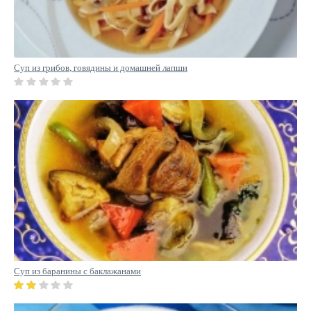
Суп из грибов, говядины и домашней лапши
Суп из баранины с баклажанами