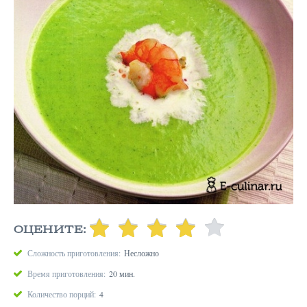
ОЦЕНИТЕ:
Сложность приготовления:
Несложно
Время приготовления:
20 мин.
Количество порций:
4