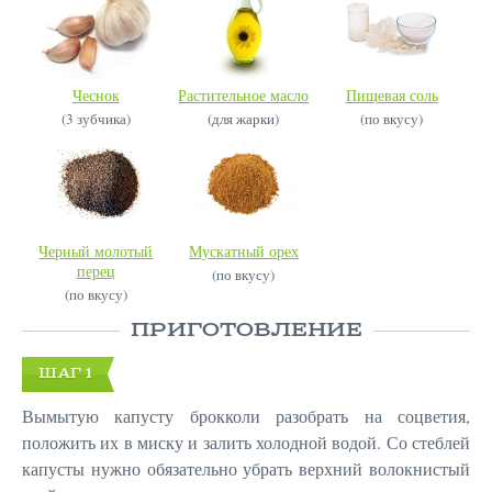
Чеснок
Растительное масло
Пищевая соль
(3 зубчика)
(для жарки)
(по вкусу)
Черный молотый
Мускатный орех
перец
(по вкусу)
(по вкусу)
ПРИГОТОВЛЕНИЕ
ШАГ 1
Вымытую капусту брокколи разобрать на соцветия,
положить их в миску и залить холодной водой. Со стеблей
капусты нужно обязательно убрать верхний волокнистый