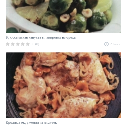
Брюссельская капуста в панировке из ореха
0 (0)
20 мин.
Кролик в окружении из лисичек