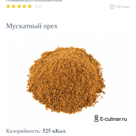
5 (1)
180 мин.
Мускатный орех
525 кКал.
Калорийность: