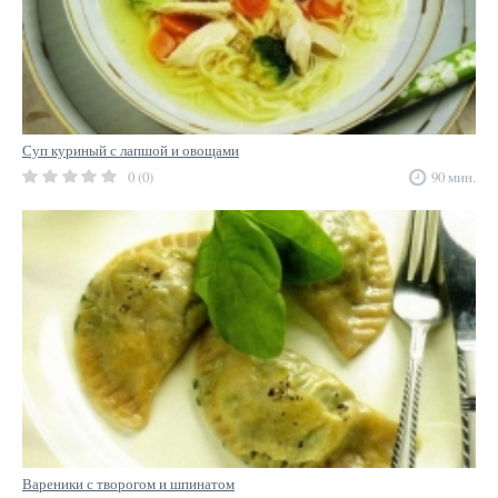
Суп куриный с лапшой и овощами
0 (0)
90 мин.
Вареники с творогом и шпинатом