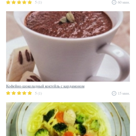
5 (1)
60 мин.
Кофейно-шоколадный коктейль с кардамоном
5 (1)
15 мин.