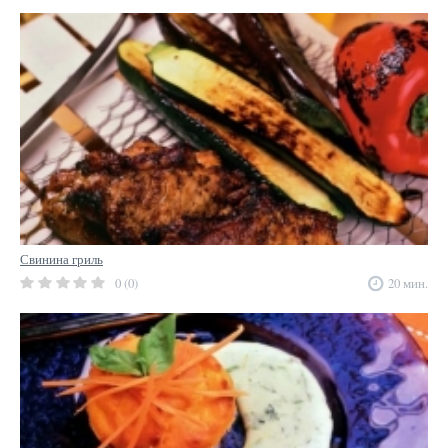
Свинина гриль
0 (0)
20 мин.