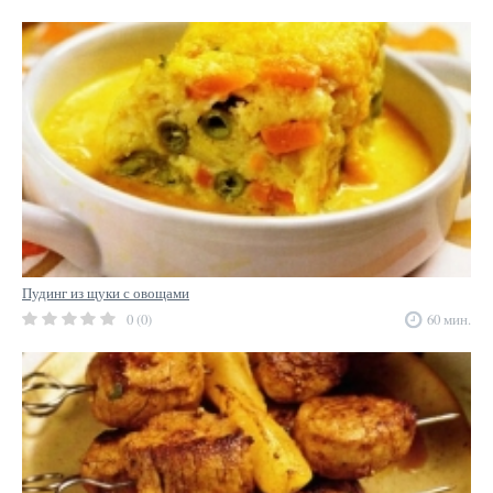
Пудинг из щуки с овощами
0 (0)
60 мин.