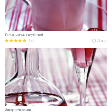
Гоголь-моголь с клубникой
5 (1)
25 мин.
Ликер из черешни