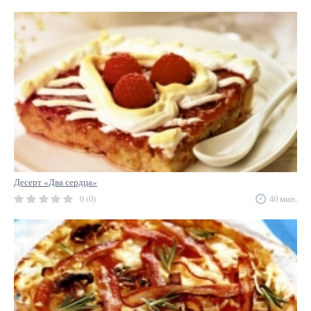
Десерт «Два сердца»
0 (0)
40 мин.