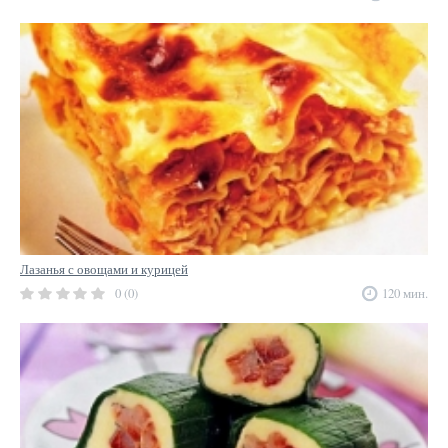
Лазанья с овощами и курицей
0 (0)
120 мин.