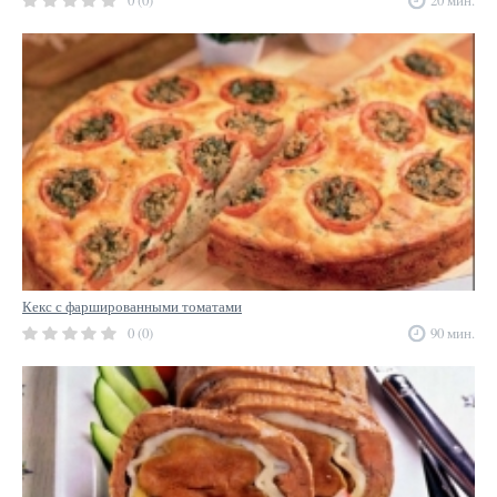
0 (0)
20 мин.
Кекс с фаршированными томатами
0 (0)
90 мин.