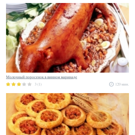
Молочный поросенок в винном маринаде
3 (1)
120 мин.