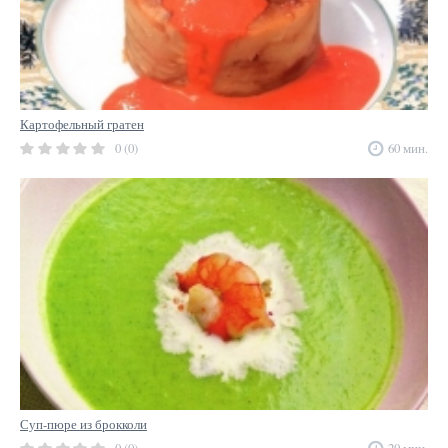
Картофельный гратен
0 (0)
60 мин.
Суп-пюре из брокколи