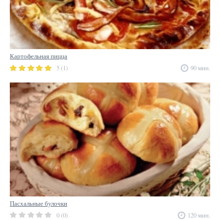
Картофельная пицца
5 (1)
90 мин.
Пасхальные булочки
0 (0)
120 мин.