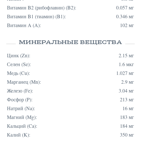
Витамин B2 (рибофлавин) (B2):
0.057 мг
Витамин B1 (тиамин) (B1):
0.346 мг
Витамин A (A):
102 мг
МИНЕРАЛЬНЫЕ ВЕЩЕСТВА
Цинк (Zn):
2.15 мг
Селен (Se):
1.6 мкг
Медь (Cu):
1.027 мг
Марганец (Mn):
2.9 мг
Железо (Fe):
3.04 мг
Фосфор (P):
213 мг
Натрий (Na):
16 мг
Магний (Mg):
183 мг
Кальций (Ca):
184 мг
Калий (K):
350 мг