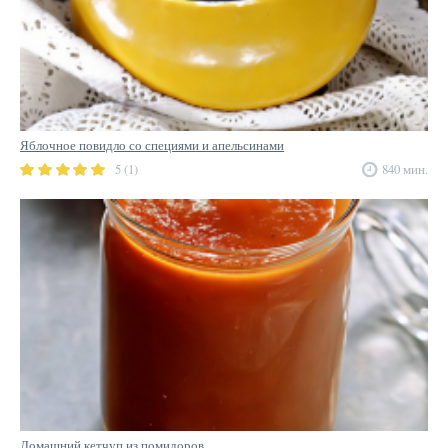
Яблочное повидло со специями и апельсинами
5 (1)
840 мин.
Домашний кетчуп из помидоров