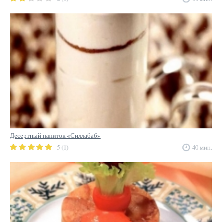
Десертный напиток «Силлабаб»
5 (1)
40 мин.