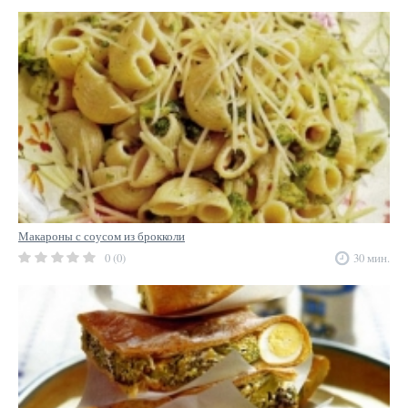
Макароны с соусом из брокколи
0 (0)
30 мин.