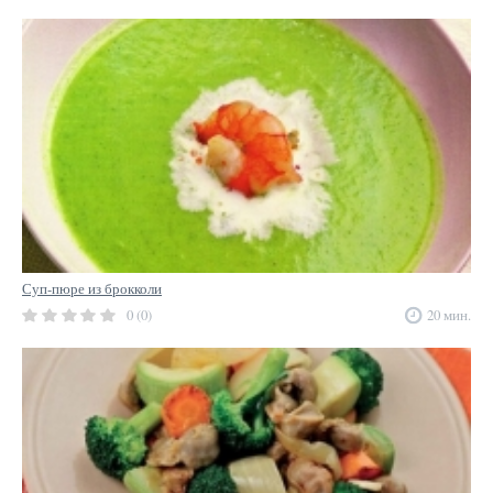
Суп-пюре из брокколи
0 (0)
20 мин.