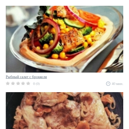
Рыбный салат с брокколи
0 (0)
40 мин.