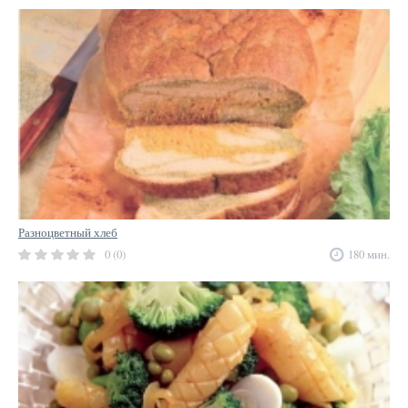
Разноцветный хлеб
0 (0)
180 мин.