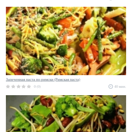
Запеченная паста по-римски (Римская паста)
0 (0)
40 мин.