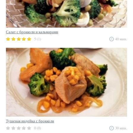
Салат с брокколи и кальмарами
5 (1)
40 мин.
Тушеная индейка с брокколи
0 (0)
30 мин.