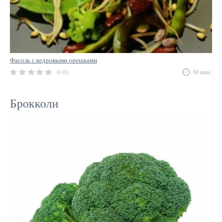
Фасоль с кедровыми орешками
0 (0)
30 мин.
Брокколи