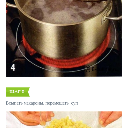
ШАГ 5
Всыпать макароны, перемешать суп