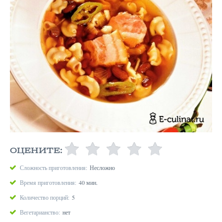
ОЦЕНИТЕ:
Сложность приготовления:
Несложно
Время приготовления:
40 мин.
Количество порций:
5
Вегетарианство:
нет