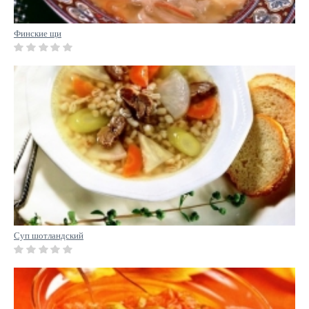
Финские щи
Суп шотландский