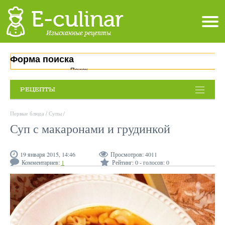
Форма поиска
Поиск
РЕЦЕПТЫ
Первые блюда
/
Супы
/
Суп с макаронами и грудинкой
19 января 2015, 14:46
Просмотров:
4011
Комментариев:
1
Рейтинг:
0
- голосов:
0