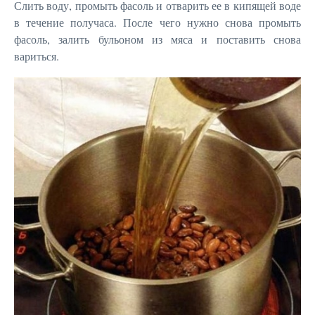
Слить воду, промыть фасоль и отварить ее в кипящей воде
в течение получаса. После чего нужно снова промыть
фасоль, залить бульоном из мяса и поставить снова
вариться.