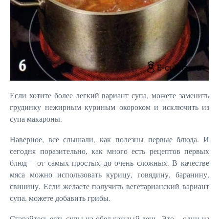
Если хотите более легкий вариант супа, можете заменить
грудинку нежирным куриным окороком и исключить из
супа макароны.
Наверное, все слышали, как полезны первые блюда. И
сегодня поразительно, как много есть рецептов первых
блюд – от самых простых до очень сложных. В качестве
мяса можно использовать курицу, говядину, баранину,
свинину. Если желаете получить вегетарианский вариант
супа, можете добавить грибы.
Старайтесь есть супы на обед каждый день. Это – одни из