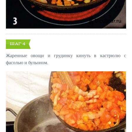
ШАГ 4
Жаренные овощи и грудинку кинуть в кастрюлю с
фасолью и бульоном.