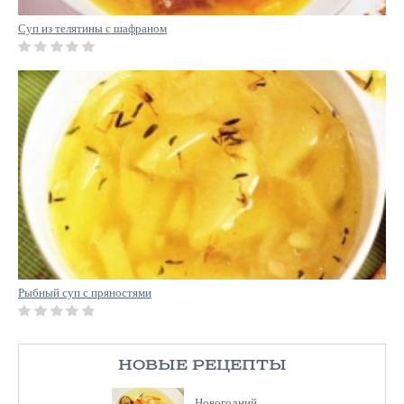
Суп из телятины с шафраном
Рыбный суп с пряностями
НОВЫЕ РЕЦЕПТЫ
Новогодний