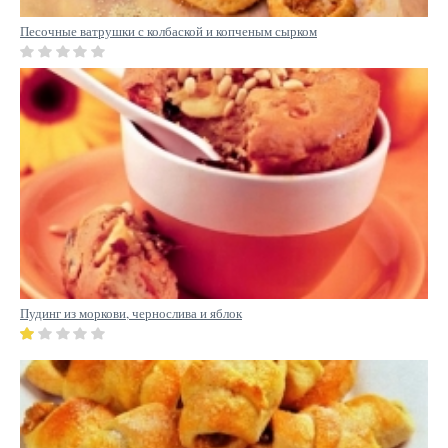
Песочные ватрушки с колбаской и копченым сырком
Пудинг из моркови, чернослива и яблок