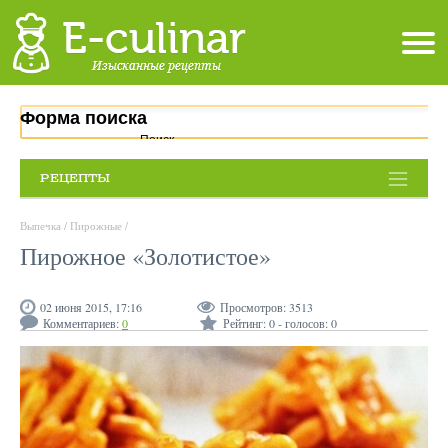
Форма поиска
Поиск
РЕЦЕПТЫ
Выпечка
/
Пирожные
/
Пирожное «Золотистое»
02 июня 2015, 17:16
Просмотров:
3513
Комментариев:
0
Рейтинг:
0
- голосов:
0