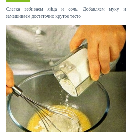
Слегка взбиваем яйца и соль. Добавляем муку и
замешиваем достаточно крутое тесто