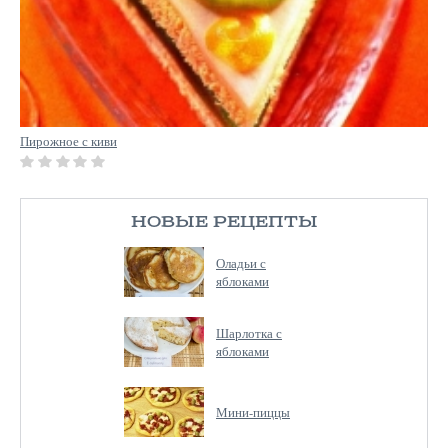
Пирожное с киви
НОВЫЕ РЕЦЕПТЫ
Оладьи с
яблоками
Шарлотка с
яблоками
Мини-пиццы