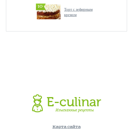
10
Торт с зефирным
кремом
Карта сайта