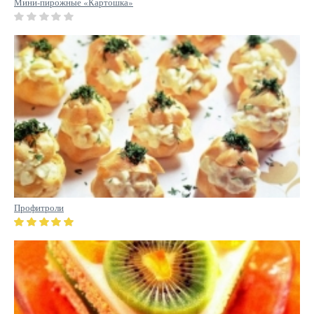
Мини-пирожные «Картошка»
Профитроли