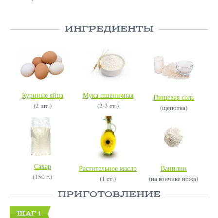
ИНГРЕДИЕНТЫ
Куриные яйца
Мука пшеничная
Пищевая соль
(2 шт.)
(2-3 ст.)
(щепотка)
Сахар
Растительное масло
Ванилин
(150 г.)
(1 ст.)
(на кончике ножа)
ПРИГОТОВЛЕНИЕ
ШАГ 1