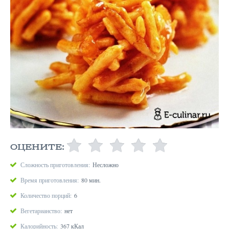
ОЦЕНИТЕ:
Сложность приготовления:
Несложно
Время приготовления:
80 мин.
Количество порций:
6
Вегетарианство:
нет
Калорийность:
367 кКал