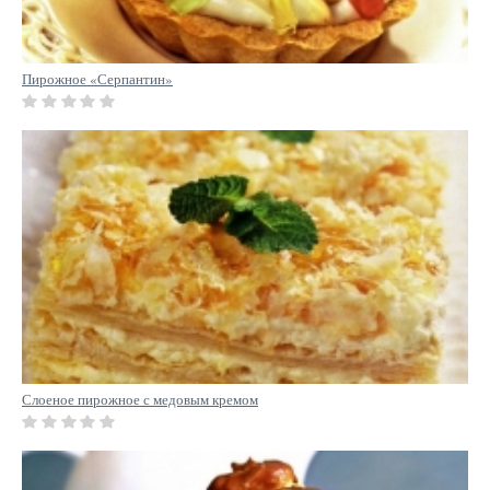
Пирожное «Серпантин»
Слоеное пирожное с медовым кремом