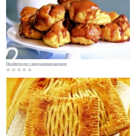
Профитроли с миндальным кремом