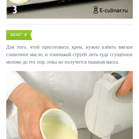
ШАГ 4
Для того, чтоб приготовить крем, нужно взбить мягкое
сливочное масло, и тоненькой струёй лить туда сгущённое
молоко до тех пор, пока не получится пышная масса.