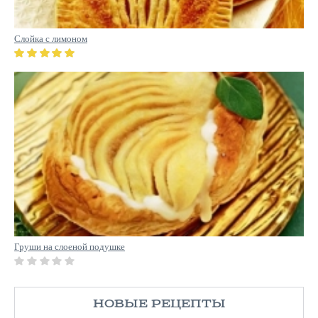
Слойка с лимоном
Груши на слоеной подушке
НОВЫЕ РЕЦЕПТЫ