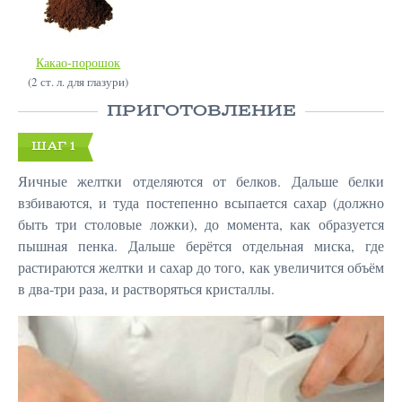
Какао-порошок
(2 ст. л. для глазури)
ПРИГОТОВЛЕНИЕ
ШАГ 1
Яичные желтки отделяются от белков. Дальше белки
взбиваются, и туда постепенно всыпается сахар (должно
быть три столовые ложки), до момента, как образуется
пышная пенка. Дальше берётся отдельная миска, где
растираются желтки и сахар до того, как увеличится объём
в два-три раза, и растворяться кристаллы.