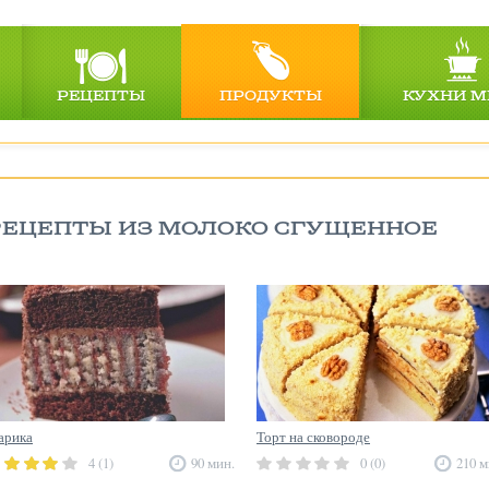
РЕЦЕПТЫ
ПРОДУКТЫ
КУХНИ М
РЕЦЕПТЫ ИЗ МОЛОКО СГУЩЕННОЕ
арика
Торт на сковороде
4 (1)
90 мин.
0 (0)
210 м