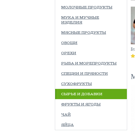
МОЛОЧНЫЕ ПРОДУКТЫ
МУКА И МУЧНЫЕ
ИЗДЕЛИЯ
МЯСНЫЕ ПРОДУКТЫ
ОВОЩИ
Б
ОРЕХИ
РЫБА И МОРЕПРОДУКТЫ
М
СПЕЦИИ И ПРЯНОСТИ
СУХОФРУКТЫ
СЫРЬЕ И ДОБАВКИ
ФРУКТЫ И ЯГОДЫ
ЧАЙ
ЯЙЦА