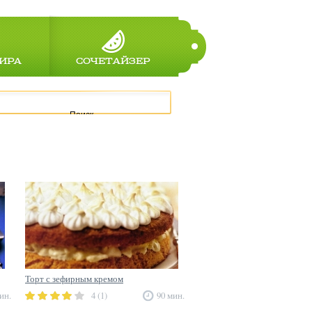
ИРА
СОЧЕТАЙЗЕР
Поиск
Торт с зефирным кремом
ин.
4 (1)
90 мин.