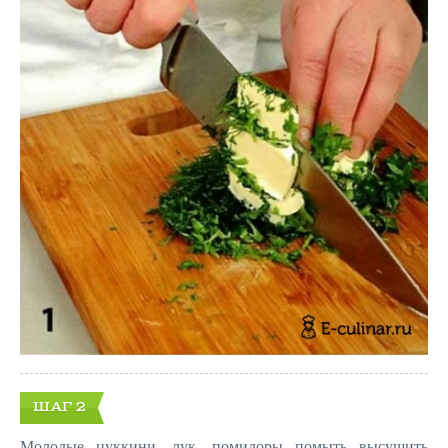
ШАГ 2
Молодые цуккини, лук, помидоры помыть высушить