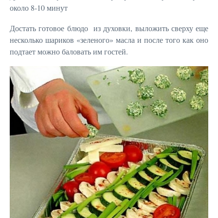
около 8-10 минут
Достать готовое блюдо из духовки, выложить сверху еще
несколько шариков «зеленого» масла и после того как оно
подтает можно баловать им гостей.