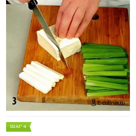
ШАГ 4