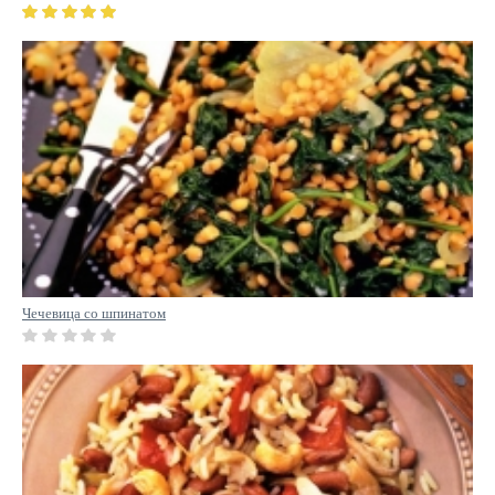
Чечевица со шпинатом