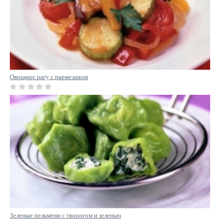
Овощное рагу с пармезаном
Зеленые пельмени с творогом и зеленью