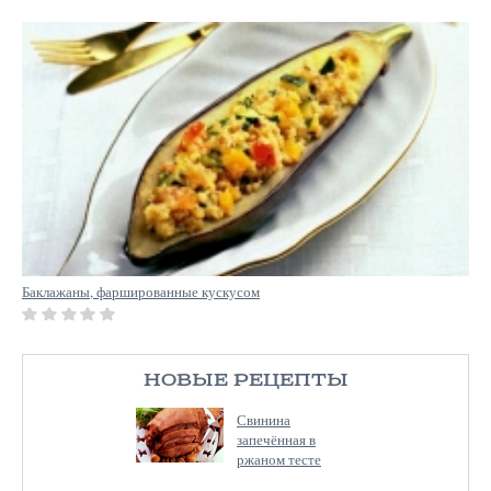
Баклажаны, фаршированные кускусом
НОВЫЕ РЕЦЕПТЫ
Свинина
запечённая в
ржаном тесте