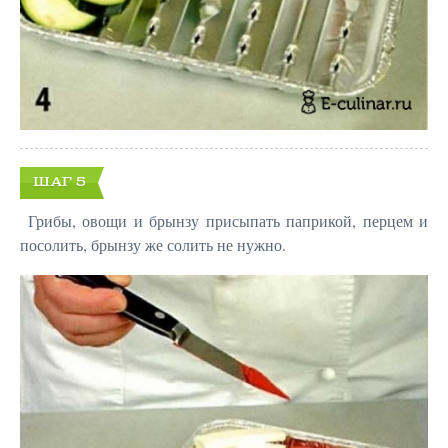
ШАГ 5
Грибы, овощи и брынзу присыпать паприкой, перцем и
посолить, брынзу же солить не нужно.