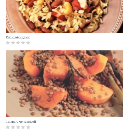
Рис с овощами
Тыква с чечевицей