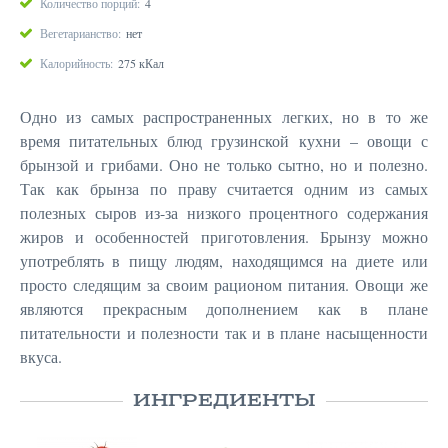
Количество порций:
4
Вегетарианство:
нет
Калорийность:
275 кКал
Одно из самых распространенных легких, но в то же
время питательных блюд грузинской кухни – овощи с
брынзой и грибами. Оно не только сытно, но и полезно.
Так как брынза по праву считается одним из самых
полезных сыров из-за низкого процентного содержания
жиров и особенностей приготовления. Брынзу можно
употреблять в пищу людям, находящимся на диете или
просто следящим за своим рационом питания. Овощи же
являются прекрасным дополнением как в плане
питательности и полезности так и в плане насыщенности
вкуса.
ИНГРЕДИЕНТЫ