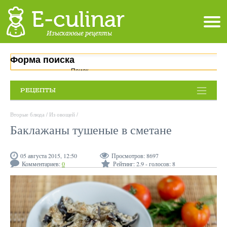
Форма поиска
Поиск
РЕЦЕПТЫ
Вторые блюда
/
Из овощей
/
Баклажаны тушеные в сметане
05 августа 2015, 12:50
Просмотров:
8697
Комментариев:
0
Рейтинг:
2.9
- голосов:
8