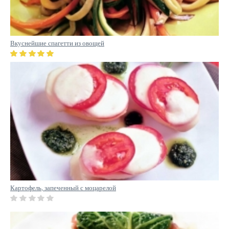
Вкуснейшие спагетти из овощей
Картофель, запеченный с моцарелой