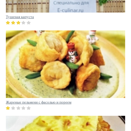
Тушеная капуста
Жареные пельмени с фасолью и пореем