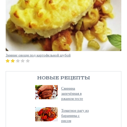
Зимние овощи под картофельной шубой
НОВЫЕ РЕЦЕПТЫ
Свинина
запечённая в
ржаном тесте
Томатное рагу из
баранины с
рисом