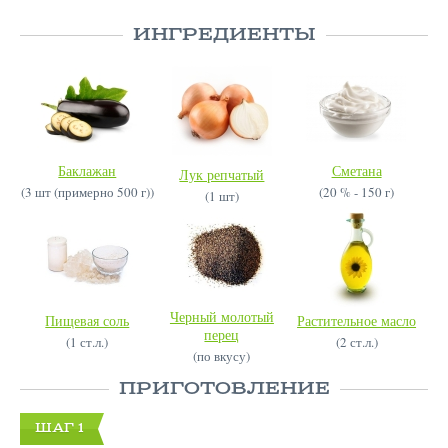
ИНГРЕДИЕНТЫ
Баклажан
Сметана
Лук репчатый
(3 шт (примерно 500 г))
(20 % - 150 г)
(1 шт)
Черный молотый
Пищевая соль
Растительное масло
перец
(1 ст.л.)
(2 ст.л.)
(по вкусу)
ПРИГОТОВЛЕНИЕ
ШАГ 1