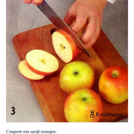
Секрет от шеф-повара: