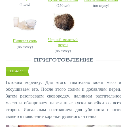
(4 шт.)
(250 мл)
(по вкусу)
Черный молотый
Пищевая соль
перец
(по вкусу)
(по вкусу)
ПРИГОТОВЛЕНИЕ
ШАГ 1
Готовим корейку. Для этого тщательно моем мясо и
обсушиваем его. После этого солим и добавляем перец.
Затем разогреваем сковородку, наливаем растительное
масло и обжариваем нарезанные куски корейки со всех
сторон. Идеальным состоянием для убирания с огня
является появление корочки румяного оттенка.