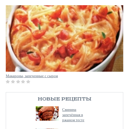
Макароны, запеченные с сыром
НОВЫЕ РЕЦЕПТЫ
Свинина
запечённая в
ржаном тесте