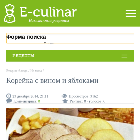
Форма поиска
Поиск
РЕЦЕПТЫ
Вторые блюда
/
Из мяса
/
Корейка с вином и яблоками
23 декабря 2014, 21:11
Просмотров:
3162
Комментариев:
0
Рейтинг:
0
- голосов:
0