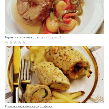
Баранина тушенная с овощами и курагой
Рулетики из свинины с картофелем