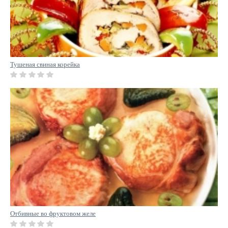
Тушеная свиная корейка
Отбивные во фруктовом желе