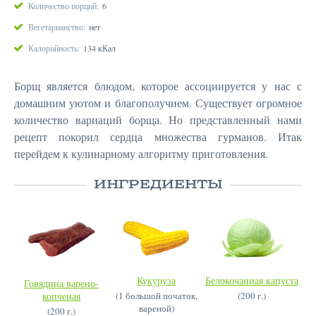
Количество порций:
6
Вегетарианство:
нет
Калорийность:
134 кКал
Борщ является блюдом, которое ассоциируется у нас с
домашним уютом и благополучием. Существует огромное
количество вариаций борща. Но представленный нами
рецепт покорил сердца множества гурманов. Итак
перейдем к кулинарному алгоритму приготовления.
ИНГРЕДИЕНТЫ
Кукуруза
Белокочанная капуста
Говядина варено-
копченая
(1 большой початок,
(200 г.)
вареной)
(200 г.)