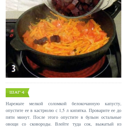
ШАГ 4
Нарежьте мелкой соломкой белокочанную капусту,
опустите ее в кастрюлю с 1,5 л кипятка. Проварите ее до
пяти минут. После этого опустите в бульон остальные
овощи со сковороды. Влейте туда сок, выжатый из