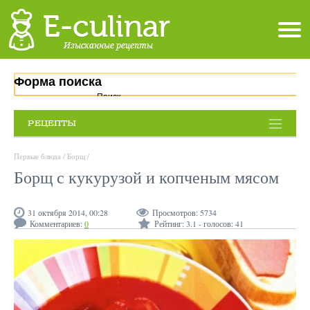
Форма поиска
Поиск
РЕЦЕПТЫ
Первые блюда
/
Борщ
/
Борщ с кукурузой и копченым мясом
31 октября 2014, 00:28
Просмотров:
5734
Комментариев:
0
Рейтинг:
3.1
- голосов:
41