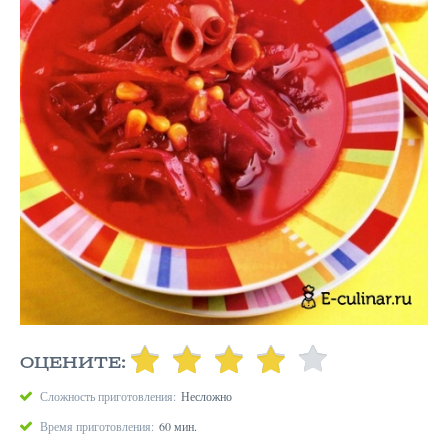
ОЦЕНИТЕ:
Сложность приготовления:
Несложно
Время приготовления:
60 мин.