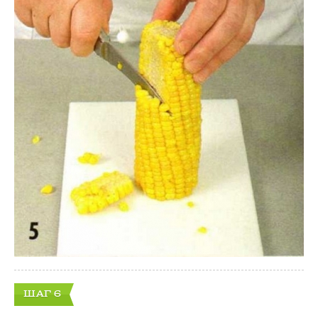
ШАГ 6