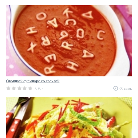
Овощной суп-пюре со свеклой
0 (0)
60 мин.