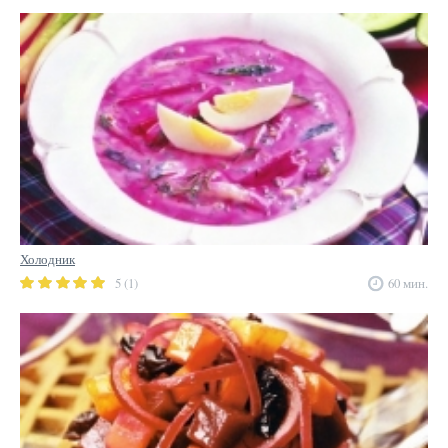
Холодник
5 (1)
60 мин.