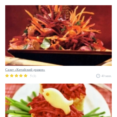
Салат «Китайский дракон»
5 (1)
40 мин.