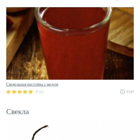
Свекольная настойка с медом
5 (1)
4345
Свекла