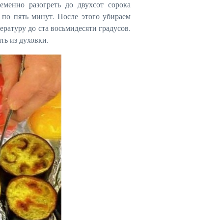
еменно разогреть до двухсот сорока
о по пять минут. После этого убираем
ературу до ста восьмидесяти градусов.
ть из духовки.