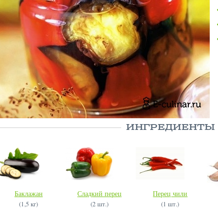
ИНГРЕДИЕНТЫ
Баклажан
Сладкий перец
Перец чили
(1,5 кг)
(2 шт.)
(1 шт.)