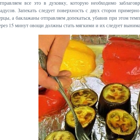
тправляем все это в духовку, которую необходимо заблаговр
радусов. Запекать следует поверхность с двух сторон примерн
ерцы, а баклажаны отправляем допекаться, убавив при этом темп
ерез 15 минут овощи должны стать мягкими и их следует вынима