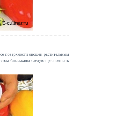
все поверхности овощей растительным
 этом баклажаны следуют располагать