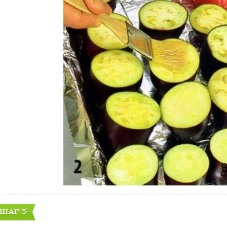
ШАГ 3