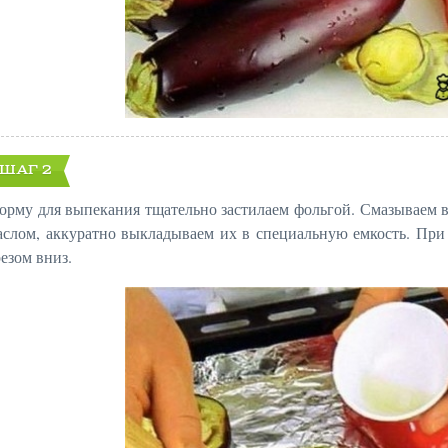
ШАГ 2
орму для выпекания тщательно застилаем фольгой. Смазываем 
аслом, аккуратно выкладываем их в специальную емкость. При
резом вниз.