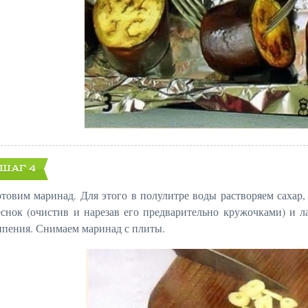
ШАГ 4
отовим маринад. Для этого в полулитре воды растворяем сахар, 
еснок (очистив и нарезав его предварительно кружочками) и 
ипения. Снимаем маринад с плиты.