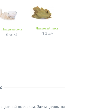
Лавровый лист
Пищевая соль
(1-2 шт)
(1 ст. л.)
Е
с длиной около 4см. Затем делим на