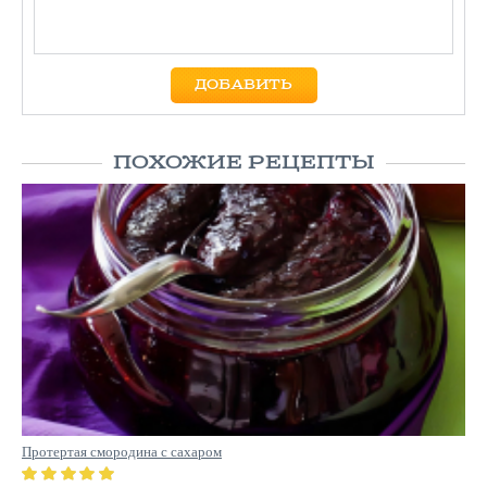
ПОХОЖИЕ РЕЦЕПТЫ
Протертая смородина с сахаром