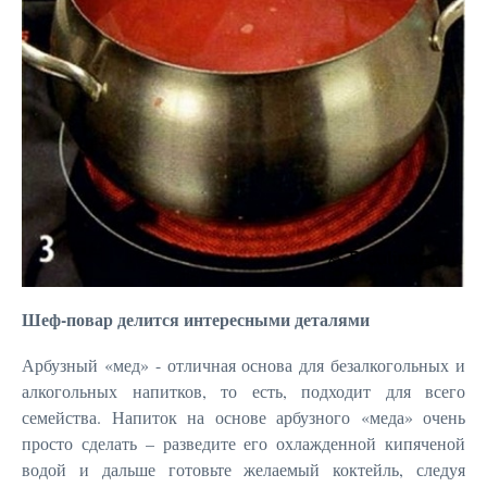
Шеф-повар делится интересными деталями
Арбузный «мед» - отличная основа для безалкогольных и
алкогольных напитков, то есть, подходит для всего
семейства. Напиток на основе арбузного «меда» очень
просто сделать – разведите его охлажденной кипяченой
водой и дальше готовьте желаемый коктейль, следуя