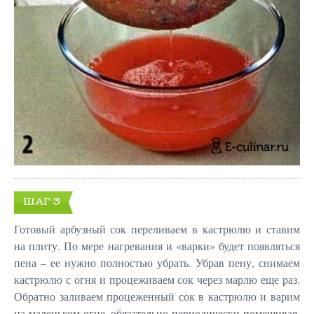
ШАГ 3
Готовый арбузный сок переливаем в кастрюлю и ставим
на плиту. По мере нагревания и «варки» будет появляться
пена – ее нужно полностью убрать. Убрав пену, снимаем
кастрюлю с огня и процеживаем сок через марлю еще раз.
Обратно заливаем процеженный сок в кастрюлю и варим
на маленьком огне, обязательно периодически помешивая.