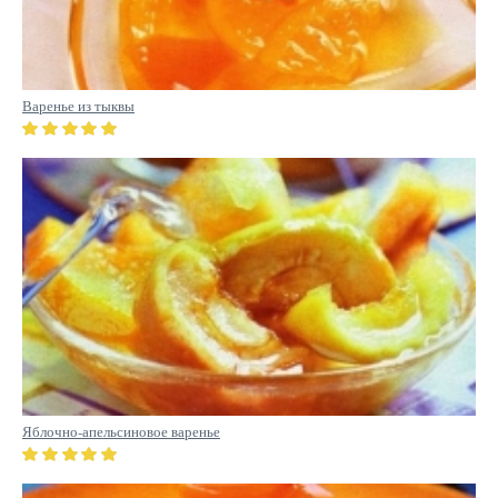
Варенье из тыквы
Яблочно-апельсиновое варенье