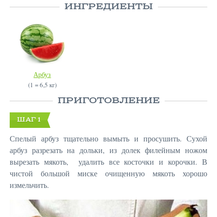
ИНГРЕДИЕНТЫ
Арбуз
(1 = 6,5 кг)
ПРИГОТОВЛЕНИЕ
ШАГ 1
Спелый арбуз тщательно вымыть и просушить. Сухой
арбуз разрезать на дольки, из долек филейным ножом
вырезать мякоть, удалить все косточки и корочки. В
чистой большой миске очищенную мякоть хорошо
измельчить.