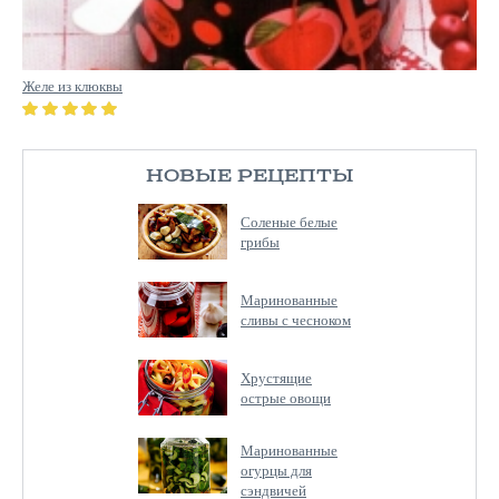
Желе из клюквы
НОВЫЕ РЕЦЕПТЫ
Соленые белые
грибы
Маринованные
сливы с чесноком
Хрустящие
острые овощи
Маринованные
огурцы для
сэндвичей