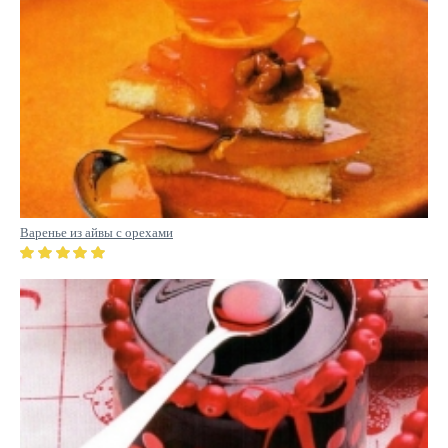
Варенье из айвы с орехами