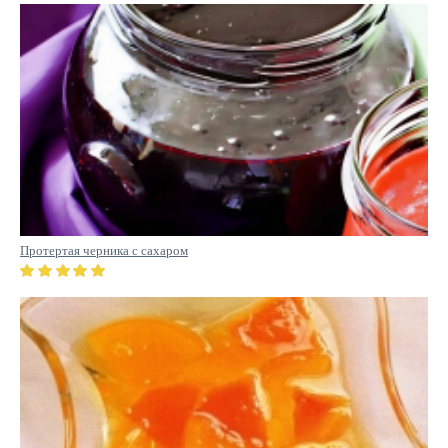
Протертая черника с сахаром