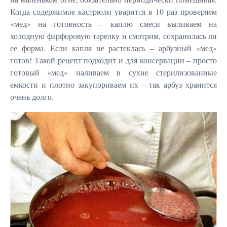
Когда содержимое кастрюли уварится в 10 раз проверяем
«мед» на готовность – каплю смеси выливаем на
холодную фарфоровую тарелку и смотрим, сохранилась ли
ее форма. Если капля не растеклась – арбузный «мед»
готов! Такой рецепт подходит и для консервации – просто
готовый «мед» наливаем в сухие стерилизованные
емкости и плотно закупориваем их – так арбуз хранится
очень долго.