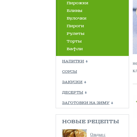
Пирожки
Блины
Булочки
Пироги
Рулеты
Торты
Вафли
НАПИТКИ
н
к
СОУСЫ
ЗАКУСКИ
ДЕСЕРТЫ
ЗАГОТОВКИ НА ЗИМУ
НОВЫЕ РЕЦЕПТЫ
Оладьи с