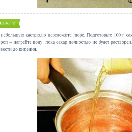
ШАГ 2
 небольшую кастрюлю переложите пюре. Подготовьте 100 г сах
ироп – нагрейте воду, пока сахар полностью не будет растворен
овести до кипения.