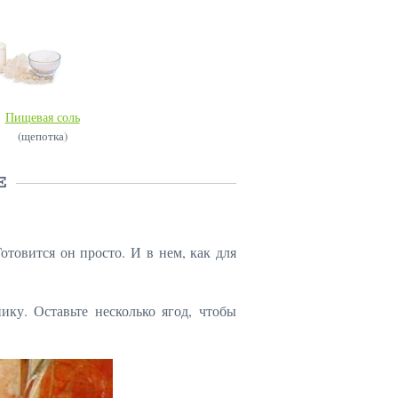
Пищевая соль
(щепотка)
Е
товится он просто. И в нем, как для
у. Оставьте несколько ягод, чтобы