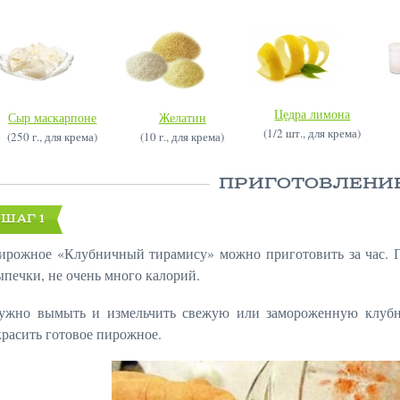
Цедра лимона
Сыр маскарпоне
Желатин
(1/2 шт., для крема)
(250 г., для крема)
(10 г., для крема)
ПРИГОТОВЛЕНИ
ШАГ 1
ирожное «Клубничный тирамису» можно приготовить за час. Го
ыпечки, не очень много калорий.
ужно вымыть и измельчить свежую или замороженную клубник
красить готовое пирожное.