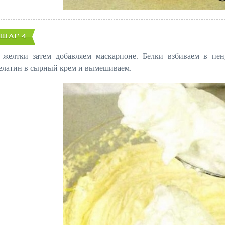
ШАГ 4
 желтки затем добавляем маскарпоне. Белки взбиваем в пе
елатин в сырный крем и вымешиваем.