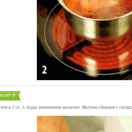
ШАГ 3
атем в 2 ст. л. воды замачиваем желатин. Желтки сбиваем с саха