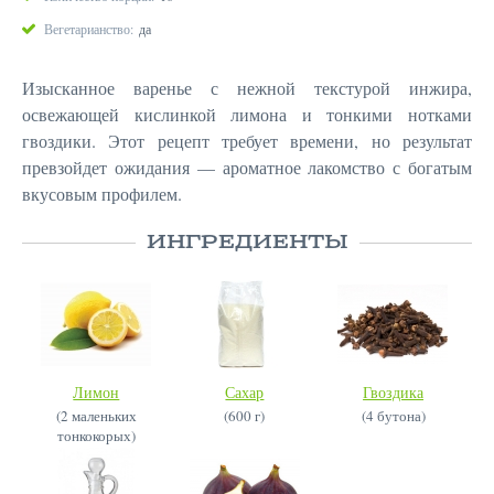
Вегетарианство:
да
Изысканное варенье с нежной текстурой инжира,
освежающей кислинкой лимона и тонкими нотками
гвоздики. Этот рецепт требует времени, но результат
превзойдет ожидания — ароматное лакомство с богатым
вкусовым профилем.
ИНГРЕДИЕНТЫ
Лимон
Сахар
Гвоздика
(2 маленьких
(600 г)
(4 бутона)
тонкокорых)