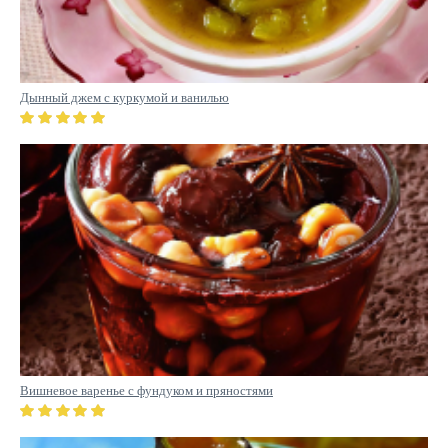
Дынный джем с куркумой и ванилью
Вишневое варенье с фундуком и пряностями