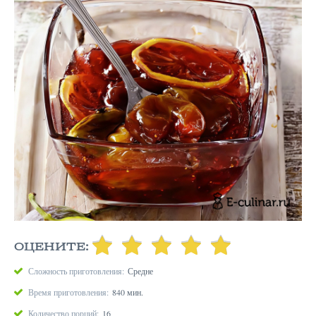
ОЦЕНИТЕ:
Сложность приготовления:
Средне
Время приготовления:
840 мин.
Количество порций:
16