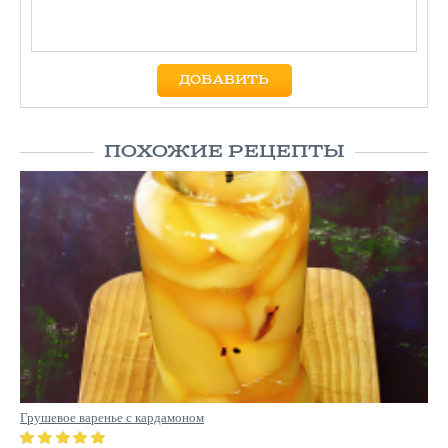
ПОХОЖИЕ РЕЦЕПТЫ
Грушевое варенье с кардамоном