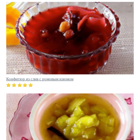
Конфитюр из слив с ромовым изюмом