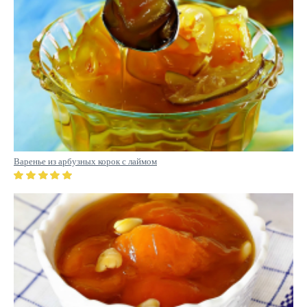
Варенье из арбузных корок с лаймом