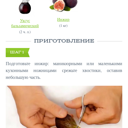
Инжир
Уксус
бальзамический
(1 кг)
(2 ч. л.)
ПРИГОТОВЛЕНИЕ
ШАГ 1
Подготовьте инжир: маникюрными или маленькими
кухонными ножницами срежьте хвостики, оставив
небольшую часть.