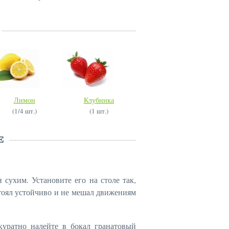
Лимон
Клубника
(1/4 шт.)
(1 шт.)
Е
сухим. Установите его на столе так,
стоял устойчиво и не мешал движениям
куратно налейте в бокал гранатовый