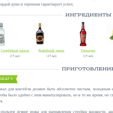
вердой руки и терпения гарантирует успех.
ИНГРЕДИЕНТЫ
Серебряная текила
Кофейный ликер
Гренадин
(15 мл)
(15 мл)
(15 мл)
ПРИГОТОВЛЕНИ
ШАГ 1
окал для коктейля должен быть абсолютно чистым, холодным и 
тобы было удобно с ним манипулировать, но в то же время, он 
к.
спользуя лезвие ножа для направления струйки жидкости, ак