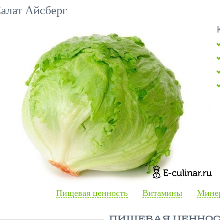
алат Айсберг
Пищевая ценность
Витамины
Минер
ПИЩЕВАЯ ЦЕННОС