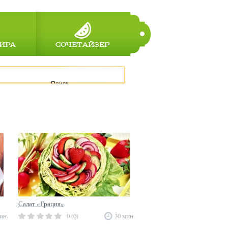
ИРА
СОЧЕТАЙЗЕР
Поиск
Салат «Грация»
ин.
0 (0)
30 мин.