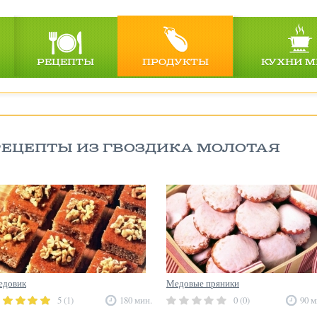
РЕЦЕПТЫ
ПРОДУКТЫ
КУХНИ М
РЕЦЕПТЫ ИЗ ГВОЗДИКА МОЛОТАЯ
едовик
Медовые пряники
5 (1)
180 мин.
0 (0)
90 м