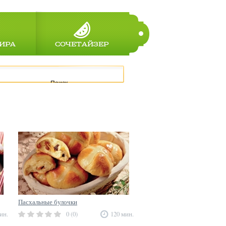
ИРА
СОЧЕТАЙЗЕР
Поиск
Пасхальные булочки
ин.
0 (0)
120 мин.