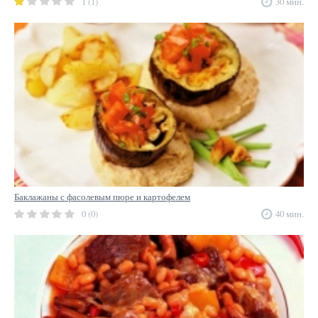
1 (1)
30 мин.
Баклажаны с фасолевым пюре и картофелем
0 (0)
40 мин.