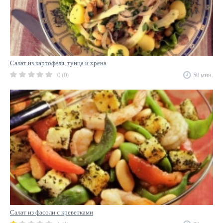
Салат из картофеля, тунца и хрена
0 (0)
50 мин.
Салат из фасоли с креветками