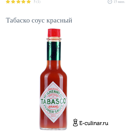
5 (1)
15 мин.
Табаско соус красный