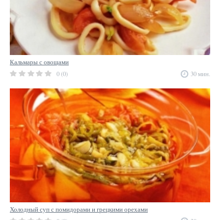
Кальмары с овощами
0 (0)
30 мин.
Холодный суп с помидорами и грецкими орехами