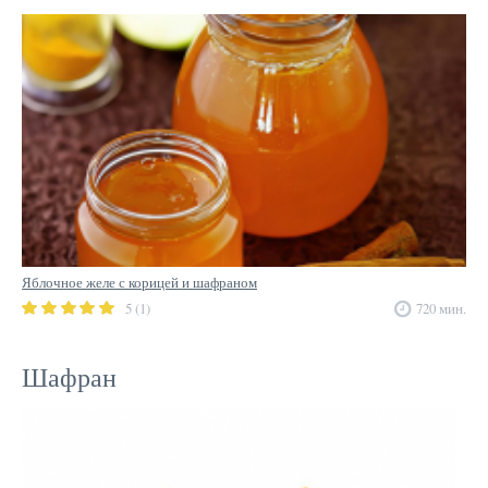
Яблочное желе с корицей и шафраном
5 (1)
720 мин.
Шафран