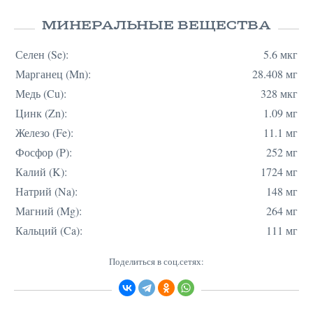
МИНЕРАЛЬНЫЕ ВЕЩЕСТВА
Селен (Se):
5.6 мкг
Марганец (Mn):
28.408 мг
Медь (Cu):
328 мкг
Цинк (Zn):
1.09 мг
Железо (Fe):
11.1 мг
Фосфор (P):
252 мг
Калий (K):
1724 мг
Натрий (Na):
148 мг
Магний (Mg):
264 мг
Кальций (Ca):
111 мг
Поделиться в соц.сетях: