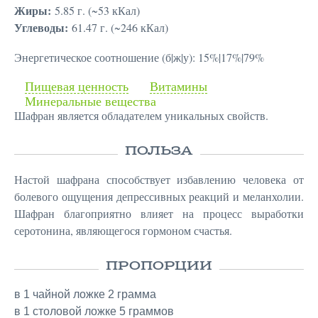
Жиры:
5.85 г. (~53 кКал)
Углеводы:
61.47 г. (~246 кКал)
Энергетическое соотношение (б|ж|у): 15%|17%|79%
Пищевая ценность
Витамины
Минеральные вещества
Шафран является обладателем уникальных свойств.
ПОЛЬЗА
Настой шафрана способствует избавлению человека от
болевого ощущения депрессивных реакций и меланхолии.
Шафран благоприятно влияет на процесс выработки
серотонина, являющегося гормоном счастья.
ПРОПОРЦИИ
в 1 чайной ложке 2 грамма
в 1 столовой ложке 5 граммов