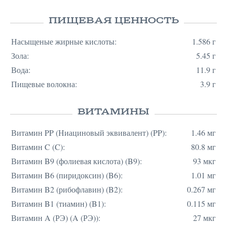
ПИЩЕВАЯ ЦЕННОСТЬ
Насыщеные жирные кислоты:
1.586 г
Зола:
5.45 г
Вода:
11.9 г
Пищевые волокна:
3.9 г
ВИТАМИНЫ
Витамин PP (Ниациновый эквивалент) (PP):
1.46 мг
Витамин C (C):
80.8 мг
Витамин B9 (фолиевая кислота) (B9):
93 мкг
Витамин B6 (пиридоксин) (B6):
1.01 мг
Витамин B2 (рибофлавин) (B2):
0.267 мг
Витамин B1 (тиамин) (B1):
0.115 мг
Витамин A (РЭ) (A (РЭ)):
27 мкг