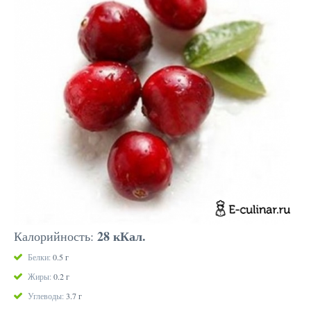
28 кКал.
Калорийность:
Белки:
0.5 г
Жиры:
0.2 г
Углеводы:
3.7 г