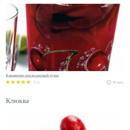
Клюквенно-апельсиновый пунш
5 (1)
80 мин.
Клюква