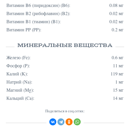
Витамин B6 (пиридоксин) (B6):
0.08 мг
Витамин B2 (рибофлавин) (B2):
0.02 мг
Витамин B1 (тиамин) (B1):
0.02 мг
Витамин PP (PP):
0.2 мг
МИНЕРАЛЬНЫЕ ВЕЩЕСТВА
Железо (Fe):
0.6 мг
Фосфор (P):
11 мг
Калий (K):
119 мг
Натрий (Na):
1 мг
Магний (Mg):
15 мг
Кальций (Ca):
14 мг
Поделиться в соц.сетях: