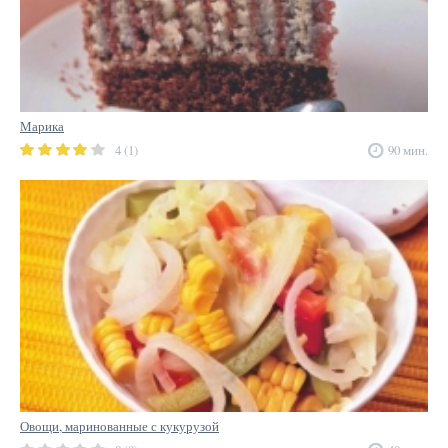
Марика
4 (1)
90 мин.
Овощи, маринованные с кукурузой