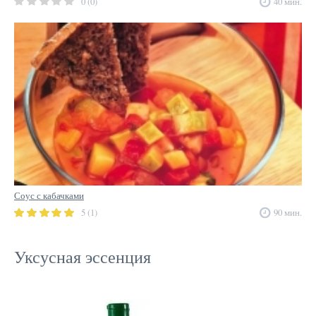
0 (0)
40 мин.
Соус с кабачками
5 (1)
90 мин.
Уксусная эссенция