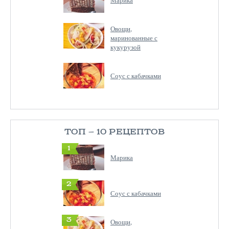
Марика
Овощи,
маринованные с
кукурузой
Соус с кабачками
ТОП — 10 РЕЦЕПТОВ
1
Марика
2
Соус с кабачками
3
Овощи,