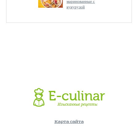
маринованные с
кукурузой
Карта сайта