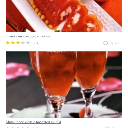
Томатный холодец с рыбой
3 (1)
180 мин.
Малиновое желе с розовым вином