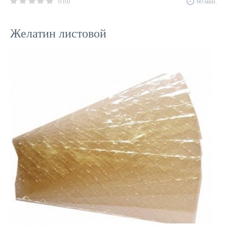
0 (0)
60 мин.
Желатин листовой