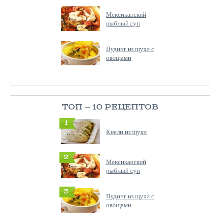
Мексиканский
рыбный суп
Пудинг из щуки с
овощами
ТОП — 10 РЕЦЕПТОВ
1
Кнели из щуки
2
Мексиканский
рыбный суп
3
Пудинг из щуки с
овощами