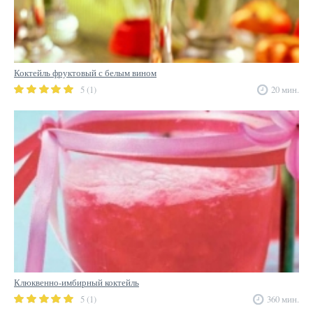
Коктейль фруктовый с белым вином
5 (1)
20 мин.
Клюквенно-имбирный коктейль
5 (1)
360 мин.